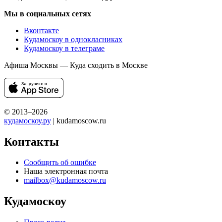
Мы в социальных сетях
Вконтакте
Кудамоскоу в однокласниках
Кудамоскоу в телеграме
Афиша Москвы — Куда сходить в Москве
© 2013–2026
кудамоскоу.ру
| kudamoscow.ru
Контакты
Сообщить об ошибке
Наша электронная почта
mailbox@kudamoscow.ru
Кудамоскоу