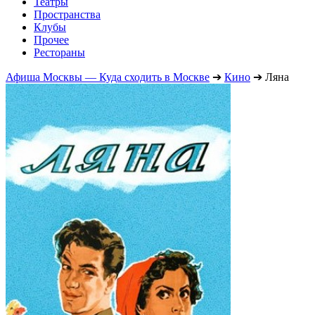
Театры
Пространства
Клубы
Прочее
Рестораны
Афиша Москвы — Куда сходить в Москве
➔
Кино
➔
Ляна