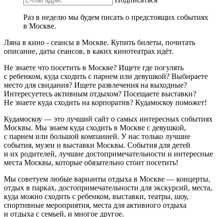
Раз в неделю мы будем писать о предстоящих событиях
в Москве.
Ляна в кино - сеансы в Москве. Купить билеты, почитать
описание, даты сеансов, в каких кинотеатрах идёт.
Не знаете что посетить в Москве? Ищете где погулять
с ребенком, куда сходить с парнем или девушкой? Выбираете
место для свидания? Ищете развлечения на выходные?
Интересуетесь активным отдыхом? Посещаете выставки?
Не знаете куда сходить на корпоратив? Кудамоскоу поможет!
Кудамоскоу — это лучший сайт о самых интересных событиях
Москвы. Мы знаем куда сходить в Москве с девушкой,
с парнем или большой компанией. У нас только лучшие
события, музеи и выставки Москвы. События для детей
и их родителей, лучшие достопримечательности и интересные
места Москвы, которые обязательно стоит посетить!
Мы советуем любые варианты отдыха в Москве — концерты,
отдых в парках, достопримечательности для экскурсий, места,
куда можно сходить с ребенком, выставки, театры, шоу,
спортивные мероприятия, места для активного отдыха
и отдыха с семьей, и многое другое.