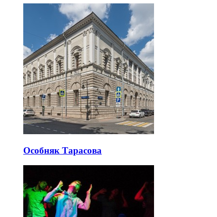
Особняк Тарасова