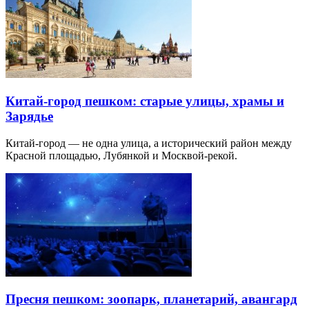
Китай-город пешком: старые улицы, храмы и
Зарядье
Китай-город — не одна улица, а исторический район между
Красной площадью, Лубянкой и Москвой-рекой.
Пресня пешком: зоопарк, планетарий, авангард