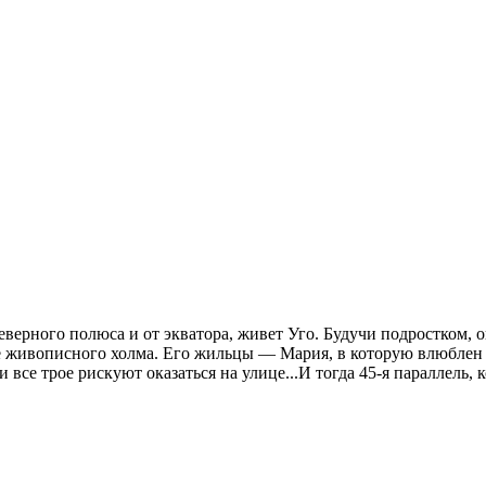
Северного полюса и от экватора, живет Уго. Будучи подростком, 
е живописного холма. Его жильцы — Мария, в которую влюблен У
 все трое рискуют оказаться на улице...И тогда 45-я параллель, 