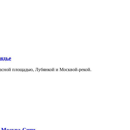
ядье
расной площадью, Лубянкой и Москвой-рекой.
и Москва-Сити