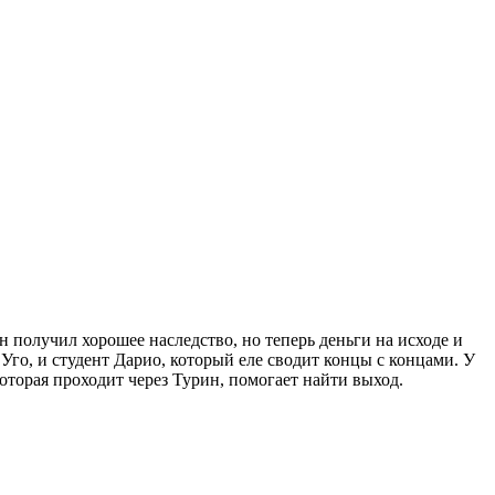
он получил хорошее наследство, но теперь деньги на исходе и
го, и студент Дарио, который еле сводит концы с концами. У
которая проходит через Турин, помогает найти выход.