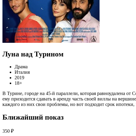
Луна над Турином
Драма
Италия
2019
18+
В Турине, городе на 45-й параллели, которая равноудалена от 
ему приходится сдавать в аренду часть своей виллы на вершин
каждого из них свои проблемы, но вот подходит срок ипотеки, и
Ближайший показ
350 ₽