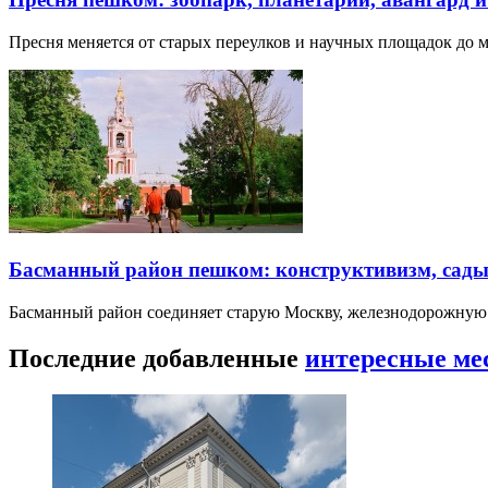
Пресня меняется от старых переулков и научных площадок до 
Басманный район пешком: конструктивизм, сады
Басманный район соединяет старую Москву, железнодорожную
Последние добавленные
интересные ме