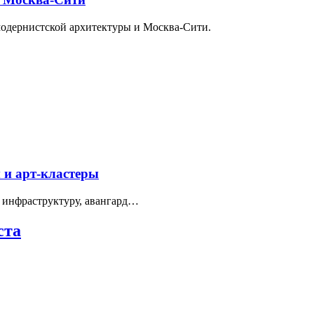
модернистской архитектуры и Москва-Сити.
 и арт-кластеры
 инфраструктуру, авангард…
ста