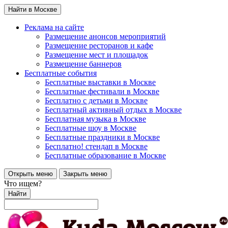
Найти в Москве
Реклама на сайте
Размещение анонсов мероприятий
Размещение ресторанов и кафе
Размещение мест и площадок
Размещение баннеров
Бесплатные события
Бесплатные выставки в Москве
Бесплатные фестивали в Москве
Бесплатно с детьми в Москве
Бесплатный активный отдых в Москве
Бесплатная музыка в Москве
Бесплатные шоу в Москве
Бесплатные праздники в Москве
Бесплатно! стендап в Москве
Бесплатные образование в Москве
Открыть меню
Закрыть меню
Что ищем?
Найти