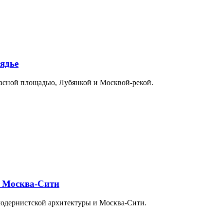
ядье
расной площадью, Лубянкой и Москвой-рекой.
и Москва-Сити
модернистской архитектуры и Москва-Сити.