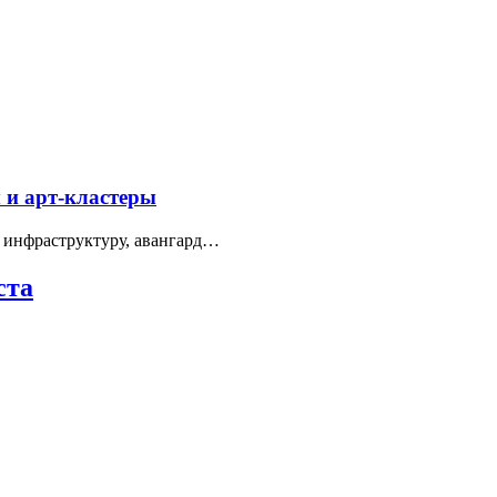
 и арт-кластеры
 инфраструктуру, авангард…
ста