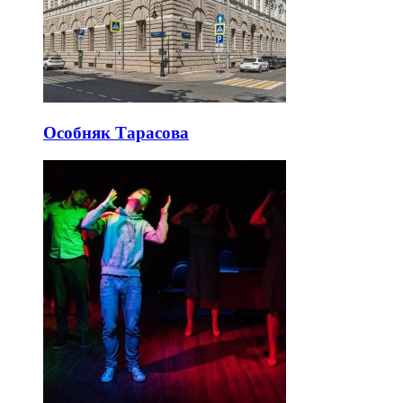
Особняк Тарасова