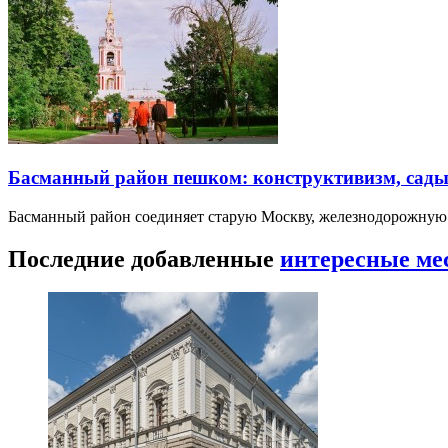
Басманный район пешком: конструктивизм, сады
Басманный район соединяет старую Москву, железнодорожную
Последние добавленные
интересные ме