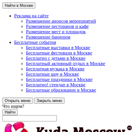
Найти в Москве
Реклама на сайте
Размещение анонсов мероприятий
Размещение ресторанов и кафе
Размещение мест и площадок
Размещение баннеров
Бесплатные события
Бесплатные выставки в Москве
Бесплатные фестивали в Москве
Бесплатно с детьми в Москве
Бесплатный активный отдых в Москве
Бесплатная музыка в Москве
Бесплатные шоу в Москве
Бесплатные праздники в Москве
Бесплатно! стендап в Москве
Бесплатные образование в Москве
Открыть меню
Закрыть меню
Что ищем?
Найти