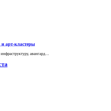
 и арт-кластеры
 инфраструктуру, авангард…
ста