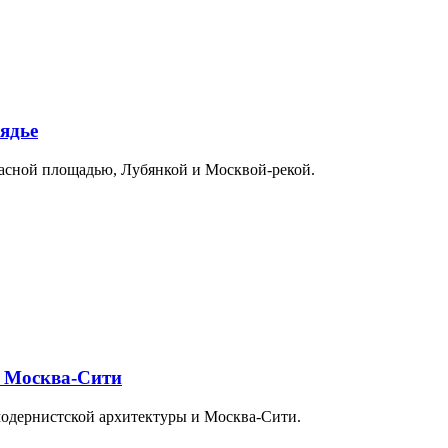
ядье
расной площадью, Лубянкой и Москвой-рекой.
и Москва-Сити
модернистской архитектуры и Москва-Сити.