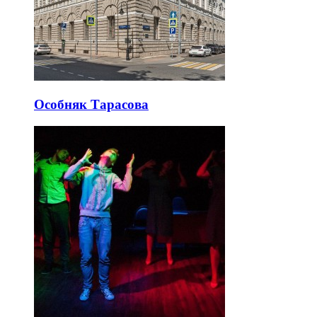
Особняк Тарасова