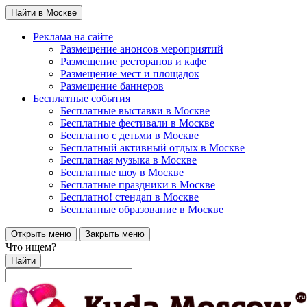
Найти в Москве
Реклама на сайте
Размещение анонсов мероприятий
Размещение ресторанов и кафе
Размещение мест и площадок
Размещение баннеров
Бесплатные события
Бесплатные выставки в Москве
Бесплатные фестивали в Москве
Бесплатно с детьми в Москве
Бесплатный активный отдых в Москве
Бесплатная музыка в Москве
Бесплатные шоу в Москве
Бесплатные праздники в Москве
Бесплатно! стендап в Москве
Бесплатные образование в Москве
Открыть меню
Закрыть меню
Что ищем?
Найти