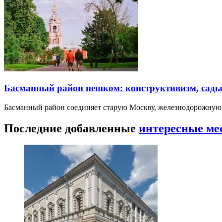
Басманный район пешком: конструктивизм, сады
Басманный район соединяет старую Москву, железнодорожную
Последние добавленные
интересные ме