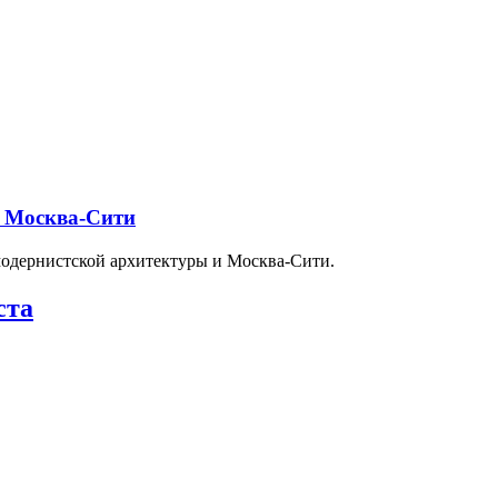
и Москва-Сити
модернистской архитектуры и Москва-Сити.
ста