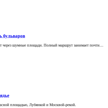
ь бульваров
дит через шумные площади. Полный маршрут занимает почти…
ядье
расной площадью, Лубянкой и Москвой-рекой.