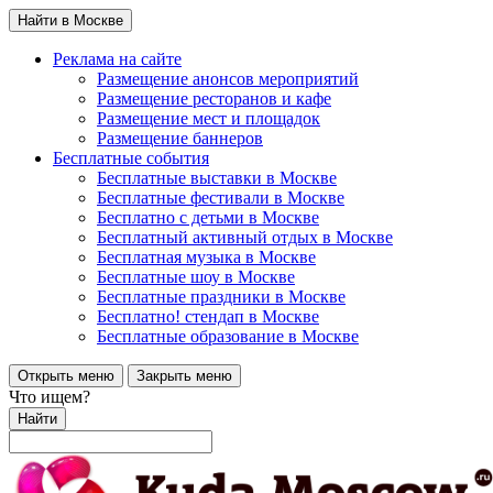
Найти в Москве
Реклама на сайте
Размещение анонсов мероприятий
Размещение ресторанов и кафе
Размещение мест и площадок
Размещение баннеров
Бесплатные события
Бесплатные выставки в Москве
Бесплатные фестивали в Москве
Бесплатно с детьми в Москве
Бесплатный активный отдых в Москве
Бесплатная музыка в Москве
Бесплатные шоу в Москве
Бесплатные праздники в Москве
Бесплатно! стендап в Москве
Бесплатные образование в Москве
Открыть меню
Закрыть меню
Что ищем?
Найти