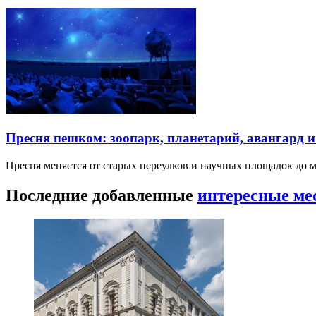
Пресня пешком: зоопарк, планетарий, авангард 
Пресня меняется от старых переулков и научных площадок до 
Последние добавленные
интересные ме