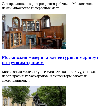
Для празднования дня рождения ребенка в Москве можно
найти множество интересных мест…
Московский модерн: архитектурный маршрут
по лучшим зданиям
Московский модерн лучше смотреть как систему, а не как
набор красивых маскаронов. Архитекторы работали
с композицией…