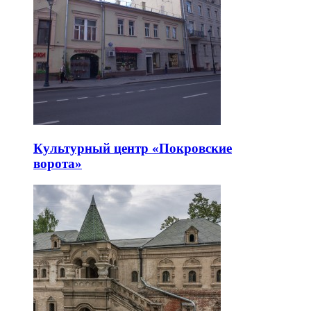
Культурный центр «Покровские
ворота»