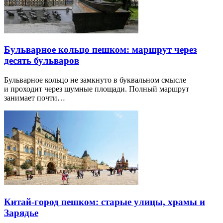
Бульварное кольцо пешком: маршрут через
десять бульваров
Бульварное кольцо не замкнуто в буквальном смысле
и проходит через шумные площади. Полный маршрут
занимает почти…
Китай-город пешком: старые улицы, храмы и
Зарядье