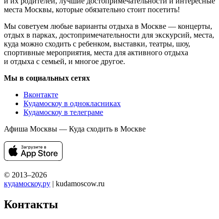
и их родителей, лучшие достопримечательности и интересные
места Москвы, которые обязательно стоит посетить!
Мы советуем любые варианты отдыха в Москве — концерты,
отдых в парках, достопримечательности для экскурсий, места,
куда можно сходить с ребенком, выставки, театры, шоу,
спортивные мероприятия, места для активного отдыха
и отдыха с семьей, и многое другое.
Мы в социальных сетях
Вконтакте
Кудамоскоу в однокласниках
Кудамоскоу в телеграме
Афиша Москвы — Куда сходить в Москве
© 2013–2026
кудамоскоу.ру
| kudamoscow.ru
Контакты