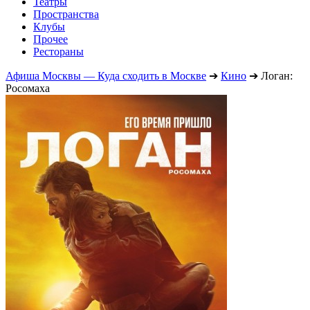
Театры
Пространства
Клубы
Прочее
Рестораны
Афиша Москвы — Куда сходить в Москве
➔
Кино
➔
Логан:
Росомаха