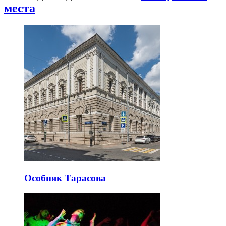
места
Особняк Тарасова