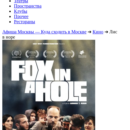
Театры
Пространства
Клубы
Прочее
Рестораны
Афиша Москвы — Куда сходить в Москве
➔
Кино
➔
Лис
в норе