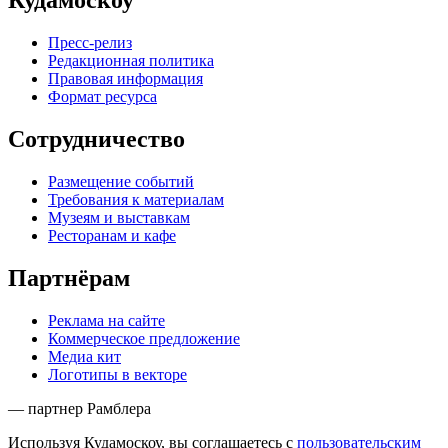
Кудамоскоу
Пресс-релиз
Редакционная политика
Правовая информация
Формат ресурса
Сотрудничество
Размещение событий
Требования к материалам
Музеям и выставкам
Ресторанам и кафе
Партнёрам
Реклама на сайте
Коммерческое предложение
Медиа кит
Логотипы в векторе
— партнер Рамблера
Используя Кудамоскоу, вы соглашаетесь с
пользовательским