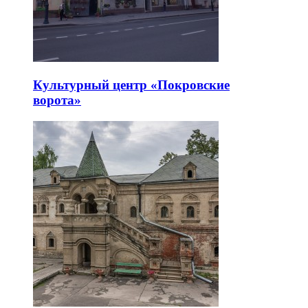
Культурный центр «Покровские
ворота»