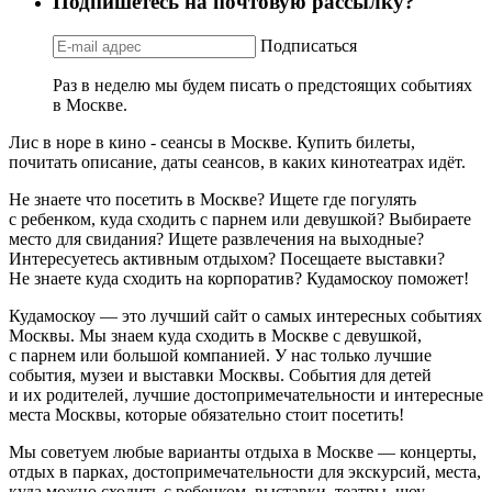
Подпишетесь на почтовую рассылку?
Подписаться
Раз в неделю мы будем писать о предстоящих событиях
в Москве.
Лис в норе в кино - сеансы в Москве. Купить билеты,
почитать описание, даты сеансов, в каких кинотеатрах идёт.
Не знаете что посетить в Москве? Ищете где погулять
с ребенком, куда сходить с парнем или девушкой? Выбираете
место для свидания? Ищете развлечения на выходные?
Интересуетесь активным отдыхом? Посещаете выставки?
Не знаете куда сходить на корпоратив? Кудамоскоу поможет!
Кудамоскоу — это лучший сайт о самых интересных событиях
Москвы. Мы знаем куда сходить в Москве с девушкой,
с парнем или большой компанией. У нас только лучшие
события, музеи и выставки Москвы. События для детей
и их родителей, лучшие достопримечательности и интересные
места Москвы, которые обязательно стоит посетить!
Мы советуем любые варианты отдыха в Москве — концерты,
отдых в парках, достопримечательности для экскурсий, места,
куда можно сходить с ребенком, выставки, театры, шоу,