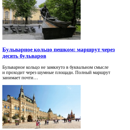
Бульварное кольцо пешком: маршрут через
десять бульваров
Бульварное кольцо не замкнуто в буквальном смысле
и проходит через шумные площади. Полный маршрут
занимает почти…