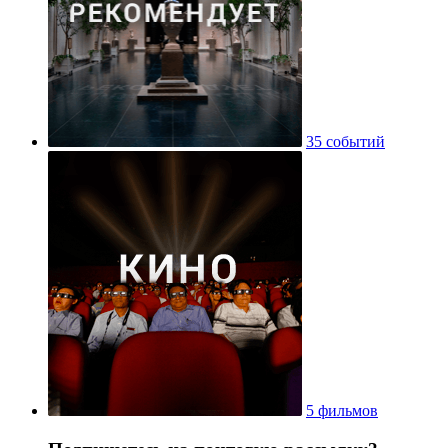
35 событий
5 фильмов