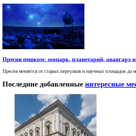
Пресня пешком: зоопарк, планетарий, авангард 
Пресня меняется от старых переулков и научных площадок до 
Последние добавленные
интересные ме