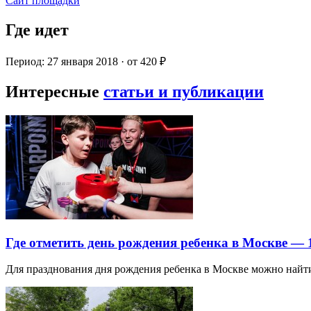
Сайт площадки
Где идет
Период: 27 января 2018 · от 420 ₽
Интересные
статьи и публикации
Где отметить день рождения ребенка в Москве —
Для празднования дня рождения ребенка в Москве можно най