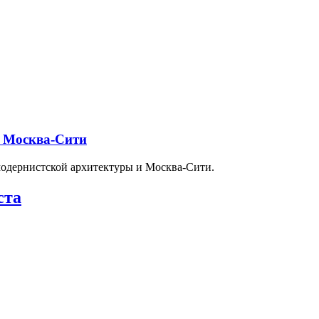
и Москва-Сити
модернистской архитектуры и Москва-Сити.
ста