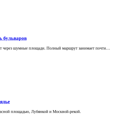
ь бульваров
дит через шумные площади. Полный маршрут занимает почти…
ядье
расной площадью, Лубянкой и Москвой-рекой.