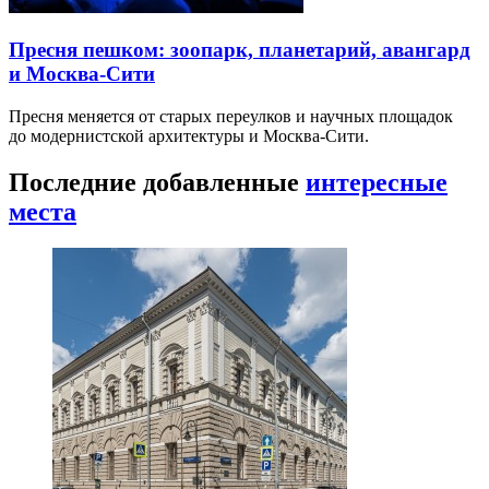
Пресня пешком: зоопарк, планетарий, авангард
и Москва-Сити
Пресня меняется от старых переулков и научных площадок
до модернистской архитектуры и Москва-Сити.
Последние добавленные
интересные
места