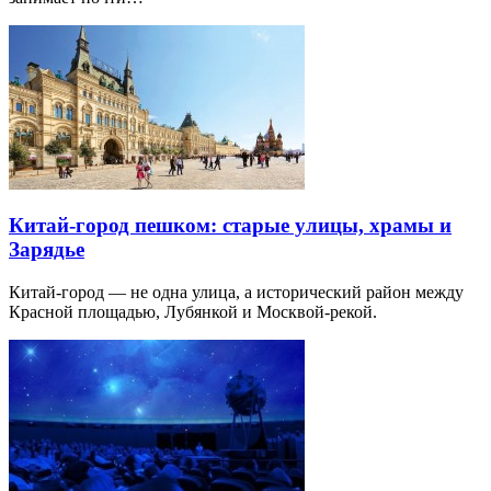
Китай-город пешком: старые улицы, храмы и
Зарядье
Китай-город — не одна улица, а исторический район между
Красной площадью, Лубянкой и Москвой-рекой.