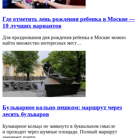
Где отметить день рождения ребенка в Москве —
10 лучших вариантов
Для празднования дня рождения ребенка в Москве можно
найти множество интересных мест…
Бульварное кольцо пешком: маршрут через
десять бульваров
Бульварное кольцо не замкнуто в буквальном смысле
и проходит через шумные площади. Полный маршрут
занимает почти…