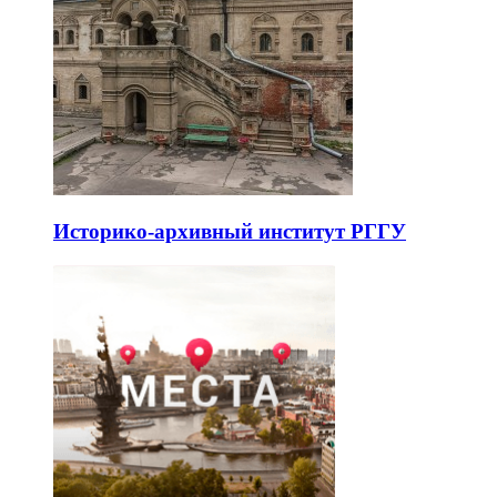
Историко-архивный институт РГГУ