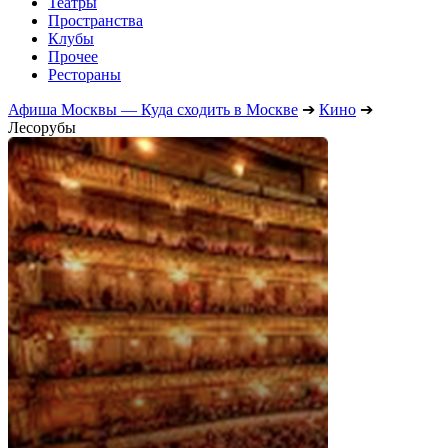
Театры
Пространства
Клубы
Прочее
Рестораны
Афиша Москвы — Куда сходить в Москве
➔
Кино
➔
Лесорубы