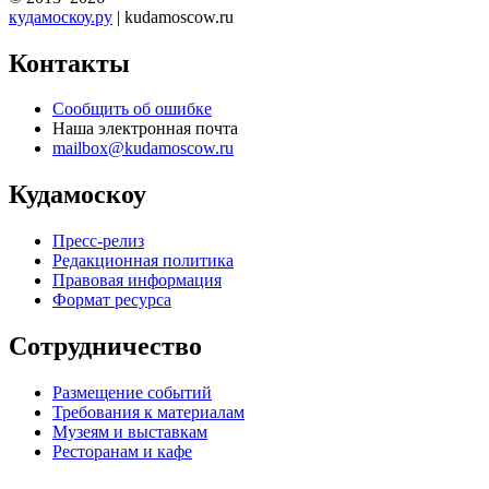
кудамоскоу.ру
| kudamoscow.ru
Контакты
Сообщить об ошибке
Наша электронная почта
mailbox@kudamoscow.ru
Кудамоскоу
Пресс-релиз
Редакционная политика
Правовая информация
Формат ресурса
Сотрудничество
Размещение событий
Требования к материалам
Музеям и выставкам
Ресторанам и кафе