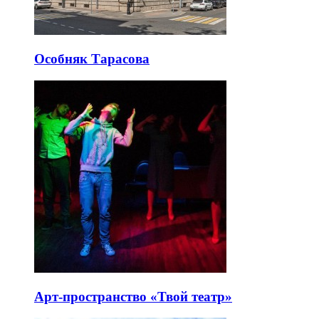
Особняк Тарасова
Арт-пространство «Твой театр»