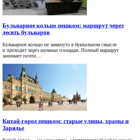
Бульварное кольцо пешком: маршрут через
десять бульваров
Бульварное кольцо не замкнуто в буквальном смысле
и проходит через шумные площади. Полный маршрут
занимает почти…
Китай-город пешком: старые улицы, храмы и
Зарядье