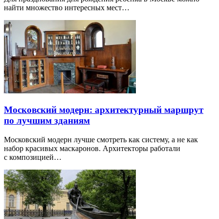
найти множество интересных мест…
Московский модерн: архитектурный маршрут
по лучшим зданиям
Московский модерн лучше смотреть как систему, а не как
набор красивых маскаронов. Архитекторы работали
с композицией…