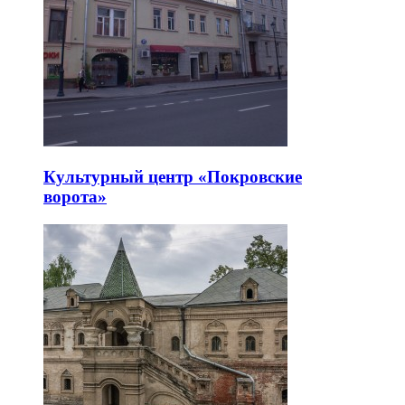
Культурный центр «Покровские
ворота»