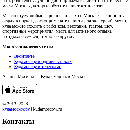
и их родителей, лучшие достопримечательности и интересные
места Москвы, которые обязательно стоит посетить!
Мы советуем любые варианты отдыха в Москве — концерты,
отдых в парках, достопримечательности для экскурсий, места,
куда можно сходить с ребенком, выставки, театры, шоу,
спортивные мероприятия, места для активного отдыха
и отдыха с семьей, и многое другое.
Мы в социальных сетях
Вконтакте
Кудамоскоу в однокласниках
Кудамоскоу в телеграме
Афиша Москвы — Куда сходить в Москве
© 2013–2026
кудамоскоу.ру
| kudamoscow.ru
Контакты