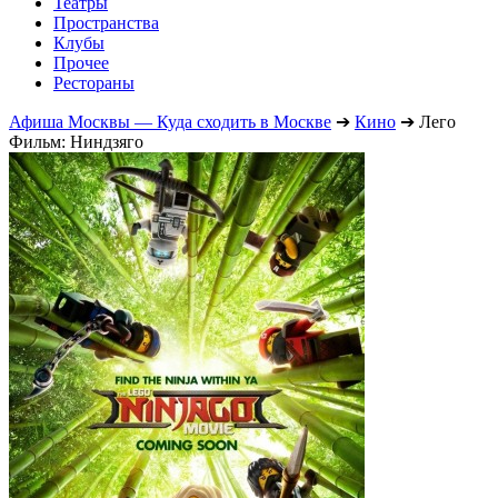
Театры
Пространства
Клубы
Прочее
Рестораны
Афиша Москвы — Куда сходить в Москве
➔
Кино
➔
Лего
Фильм: Ниндзяго