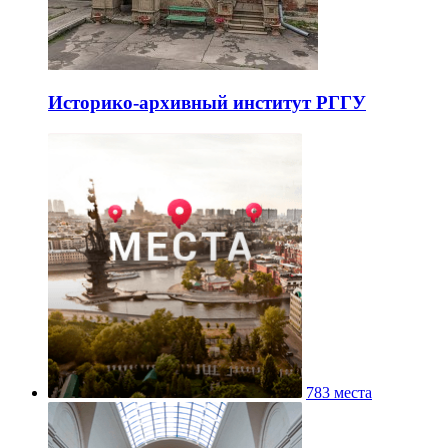
Историко-архивный институт РГГУ
783 места