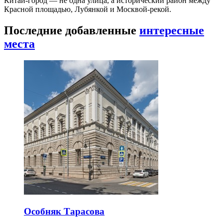
Китай-город — не одна улица, а исторический район между
Красной площадью, Лубянкой и Москвой-рекой.
Последние добавленные
интересные
места
Особняк Тарасова