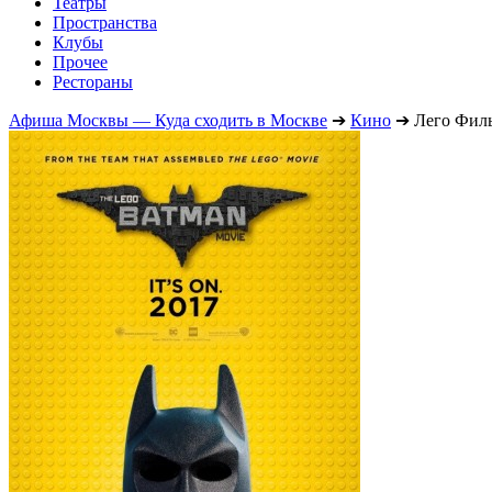
Театры
Пространства
Клубы
Прочее
Рестораны
Афиша Москвы — Куда сходить в Москве
➔
Кино
➔
Лего Филь