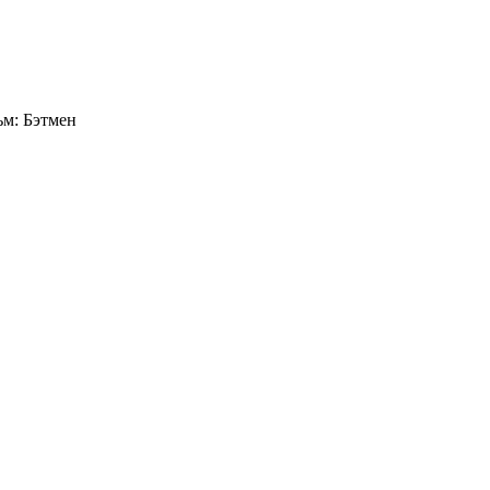
м: Бэтмен