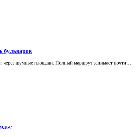
ь бульваров
дит через шумные площади. Полный маршрут занимает почти…
ядье