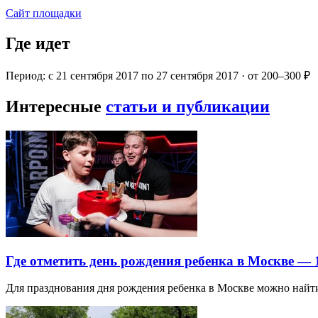
Сайт площадки
Где идет
Период: с 21 сентября 2017 по 27 сентября 2017 · от 200–300 ₽
Интересные
статьи и публикации
Где отметить день рождения ребенка в Москве —
Для празднования дня рождения ребенка в Москве можно най