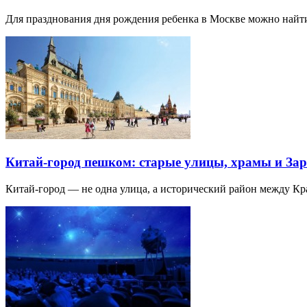
Для празднования дня рождения ребенка в Москве можно най
Китай-город пешком: старые улицы, храмы и Зар
Китай-город — не одна улица, а исторический район между К