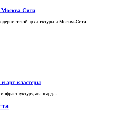
и Москва-Сити
модернистской архитектуры и Москва-Сити.
 и арт-кластеры
 инфраструктуру, авангард…
ста