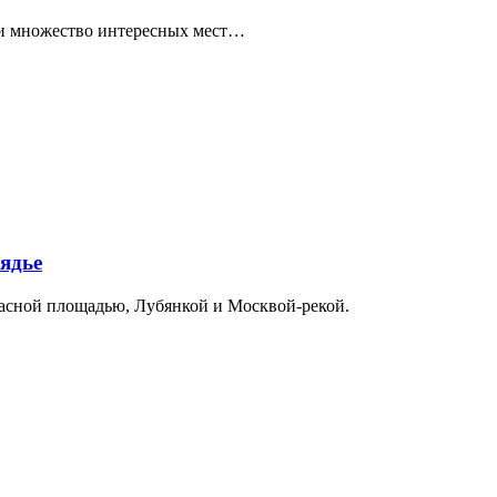
ти множество интересных мест…
ядье
расной площадью, Лубянкой и Москвой-рекой.