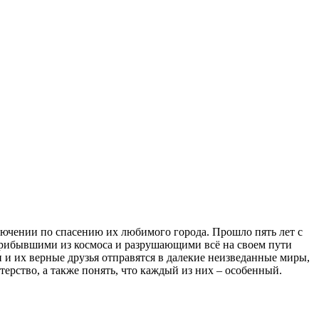
ючении по спасению их любимого города. Прошло пять лет с
 прибывшими из космоса и разрушающими всё на своем пути
 и их верные друзья отправятся в далекие неизведанные миры,
терство, а также понять, что каждый из них – особенный.