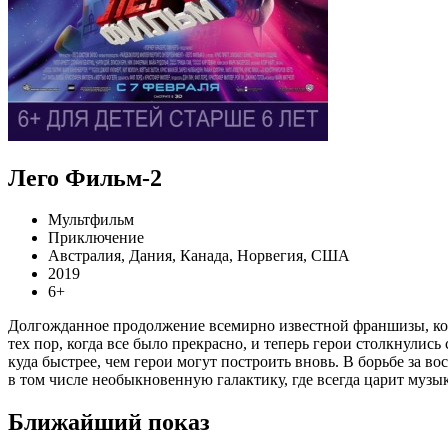
Лего Фильм-2
Мультфильм
Приключение
Австралия, Дания, Канада, Норвегия, США
2019
6+
Долгожданное продолжение всемирно известной франшизы, кот
тех пор, когда все было прекрасно, и теперь герои столкнул
куда быстрее, чем герои могут построить вновь. В борьбе за 
в том числе необыкновенную галактику, где всегда царит музык
Ближайший показ