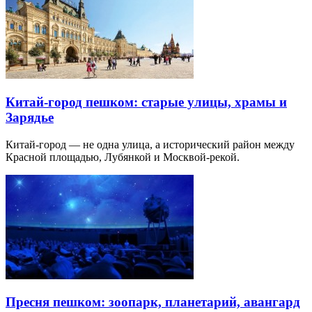
Китай-город пешком: старые улицы, храмы и
Зарядье
Китай-город — не одна улица, а исторический район между
Красной площадью, Лубянкой и Москвой-рекой.
Пресня пешком: зоопарк, планетарий, авангард