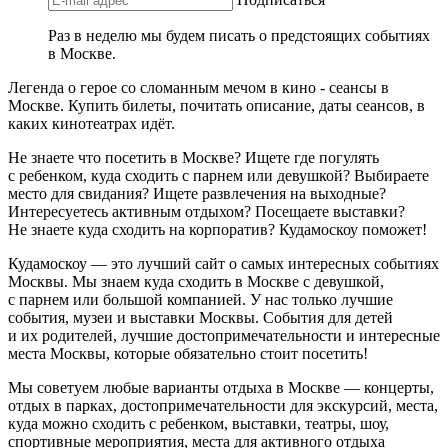
Раз в неделю мы будем писать о предстоящих событиях
в Москве.
Легенда о герое со сломанным мечом в кино - сеансы в
Москве. Купить билеты, почитать описание, даты сеансов, в
каких кинотеатрах идёт.
Не знаете что посетить в Москве? Ищете где погулять
с ребенком, куда сходить с парнем или девушкой? Выбираете
место для свидания? Ищете развлечения на выходные?
Интересуетесь активным отдыхом? Посещаете выставки?
Не знаете куда сходить на корпоратив? Кудамоскоу поможет!
Кудамоскоу — это лучший сайт о самых интересных событиях
Москвы. Мы знаем куда сходить в Москве с девушкой,
с парнем или большой компанией. У нас только лучшие
события, музеи и выставки Москвы. События для детей
и их родителей, лучшие достопримечательности и интересные
места Москвы, которые обязательно стоит посетить!
Мы советуем любые варианты отдыха в Москве — концерты,
отдых в парках, достопримечательности для экскурсий, места,
куда можно сходить с ребенком, выставки, театры, шоу,
спортивные мероприятия, места для активного отдыха