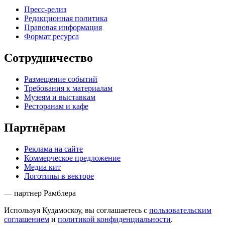
Пресс-релиз
Редакционная политика
Правовая информация
Формат ресурса
Сотрудничество
Размещение событий
Требования к материалам
Музеям и выставкам
Ресторанам и кафе
Партнёрам
Реклама на сайте
Коммерческое предложение
Медиа кит
Логотипы в векторе
— партнер Рамблера
Используя Кудамоскоу, вы соглашаетесь с
пользовательским
соглашением
и
политикой конфиденциальности
.