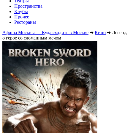
Театры
Пространства
Клубы
Прочее
Рестораны
Афиша Москвы — Куда сходить в Москве
➔
Кино
➔
Легенда
о герое со сломанным мечом