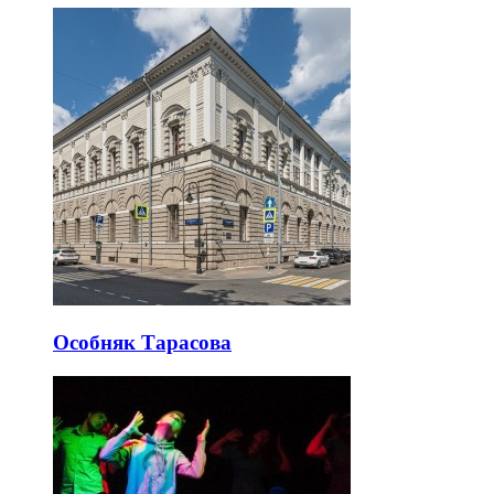
Особняк Тарасова