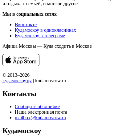
и отдыха с семьей, и многое другое.
Мы в социальных сетях
Вконтакте
Кудамоскоу в однокласниках
Кудамоскоу в телеграме
Афиша Москвы — Куда сходить в Москве
© 2013–2026
кудамоскоу.ру
| kudamoscow.ru
Контакты
Сообщить об ошибке
Наша электронная почта
mailbox@kudamoscow.ru
Кудамоскоу