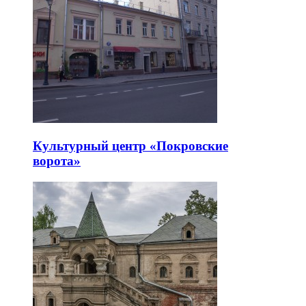
Культурный центр «Покровские
ворота»