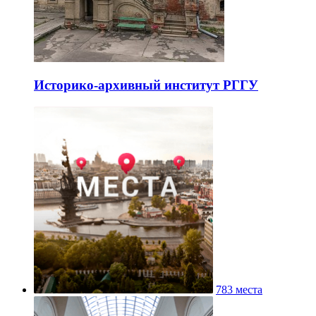
Историко-архивный институт РГГУ
783 места