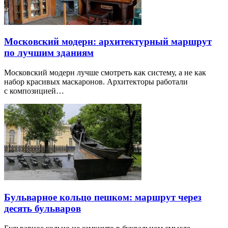
Московский модерн: архитектурный маршрут
по лучшим зданиям
Московский модерн лучше смотреть как систему, а не как
набор красивых маскаронов. Архитекторы работали
с композицией…
Бульварное кольцо пешком: маршрут через
десять бульваров