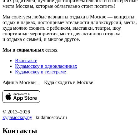
и их родителей, лучшие достопримечательности и интересные
места Москвы, которые обязательно стоит посетить!
Мы советуем любые варианты отдыха в Москве — концерты,
отдых в парках, достопримечательности для экскурсий, места,
куда можно сходить с ребенком, выставки, театры, шоу,
спортивные мероприятия, места для активного отдыха
и отдыха с семьей, и многое другое.
Мы в социальных сетях
Вконтакте
Кудамоскоу в однокласниках
Кудамоскоу в телеграме
Афиша Москвы — Куда сходить в Москве
© 2013–2026
кудамоскоу.ру
| kudamoscow.ru
Контакты