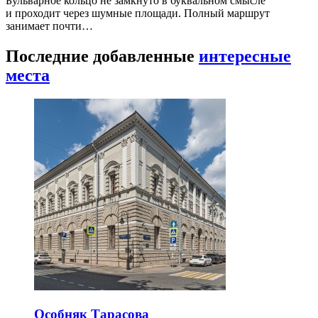
Бульварное кольцо не замкнуто в буквальном смысле
и проходит через шумные площади. Полный маршрут
занимает почти…
Последние добавленные
интересные
места
Особняк Тарасова