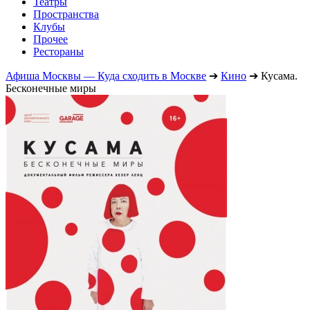
Театры
Пространства
Клубы
Прочее
Рестораны
Афиша Москвы — Куда сходить в Москве
➔
Кино
➔
Кусама.
Бесконечные миры