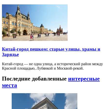
Китай-город пешком: старые улицы, храмы и
Зарядье
Китай-город — не одна улица, а исторический район между
Красной площадью, Лубянкой и Москвой-рекой.
Последние добавленные
интересные
места