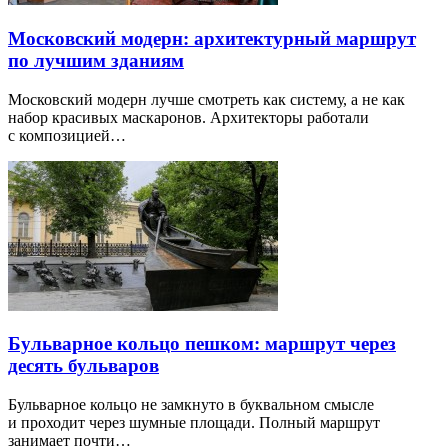
Московский модерн: архитектурный маршрут
по лучшим зданиям
Московский модерн лучше смотреть как систему, а не как
набор красивых маскаронов. Архитекторы работали
с композицией…
Бульварное кольцо пешком: маршрут через
десять бульваров
Бульварное кольцо не замкнуто в буквальном смысле
и проходит через шумные площади. Полный маршрут
занимает почти…