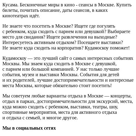
Кусама. Бесконечные миры в кино - сеансы в Москве. Купить
билеты, почитать описание, даты сеансов, в каких
кинотеатрах идёт.
Не знаете что посетить в Москве? Ищете где погулять
с ребенком, куда сходить с парнем или девушкой? Выбираете
место для свидания? Ищете развлечения на выходные?
Интересуетесь активным отдыхом? Посещаете выставки?
Не знаете куда сходить на корпоратив? Кудамоскоу поможет!
Кудамоскоу — это лучший сайт о самых интересных событиях
Москвы. Мы знаем куда сходить в Москве с девушкой,
с парнем или большой компанией. У нас только лучшие
события, музеи и выставки Москвы. События для детей
и их родителей, лучшие достопримечательности и интересные
места Москвы, которые обязательно стоит посетить!
Мы советуем любые варианты отдыха в Москве — концерты,
отдых в парках, достопримечательности для экскурсий, места,
куда можно сходить с ребенком, выставки, театры, шоу,
спортивные мероприятия, места для активного отдыха
и отдыха с семьей, и многое другое.
Мы в социальных сетях