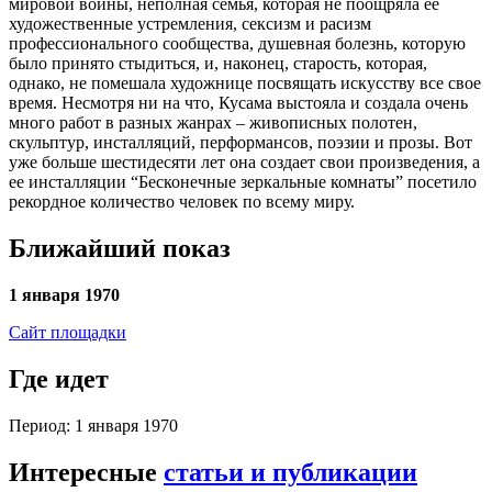
мировой войны, неполная семья, которая не поощряла ее
художественные устремления, сексизм и расизм
профессионального сообщества, душевная болезнь, которую
было принято стыдиться, и, наконец, старость, которая,
однако, не помешала художнице посвящать искусству все свое
время. Несмотря ни на что, Кусама выстояла и создала очень
много работ в разных жанрах – живописных полотен,
скульптур, инсталляций, перформансов, поэзии и прозы. Вот
уже больше шестидесяти лет она создает свои произведения, а
ее инсталляции “Бесконечные зеркальные комнаты” посетило
рекордное количество человек по всему миру.
Ближайший показ
1 января 1970
Сайт площадки
Где идет
Период: 1 января 1970
Интересные
статьи и публикации