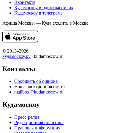
Вконтакте
Кудамоскоу в однокласниках
Кудамоскоу в телеграме
Афиша Москвы — Куда сходить в Москве
© 2013–2026
кудамоскоу.ру
| kudamoscow.ru
Контакты
Сообщить об ошибке
Наша электронная почта
mailbox@kudamoscow.ru
Кудамоскоу
Пресс-релиз
Редакционная политика
Правовая информация