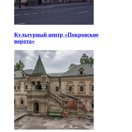
Культурный центр «Покровские
ворота»