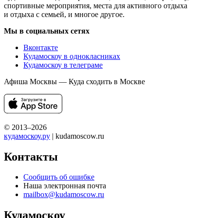
спортивные мероприятия, места для активного отдыха
и отдыха с семьей, и многое другое.
Мы в социальных сетях
Вконтакте
Кудамоскоу в однокласниках
Кудамоскоу в телеграме
Афиша Москвы — Куда сходить в Москве
© 2013–2026
кудамоскоу.ру
| kudamoscow.ru
Контакты
Сообщить об ошибке
Наша электронная почта
mailbox@kudamoscow.ru
Кудамоскоу