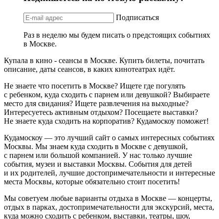
Подписаться
Раз в неделю мы будем писать о предстоящих событиях
в Москве.
Купала в кино - сеансы в Москве. Купить билеты, почитать
описание, даты сеансов, в каких кинотеатрах идёт.
Не знаете что посетить в Москве? Ищете где погулять
с ребенком, куда сходить с парнем или девушкой? Выбираете
место для свидания? Ищете развлечения на выходные?
Интересуетесь активным отдыхом? Посещаете выставки?
Не знаете куда сходить на корпоратив? Кудамоскоу поможет!
Кудамоскоу — это лучший сайт о самых интересных событиях
Москвы. Мы знаем куда сходить в Москве с девушкой,
с парнем или большой компанией. У нас только лучшие
события, музеи и выставки Москвы. События для детей
и их родителей, лучшие достопримечательности и интересные
места Москвы, которые обязательно стоит посетить!
Мы советуем любые варианты отдыха в Москве — концерты,
отдых в парках, достопримечательности для экскурсий, места,
куда можно сходить с ребенком, выставки, театры, шоу,