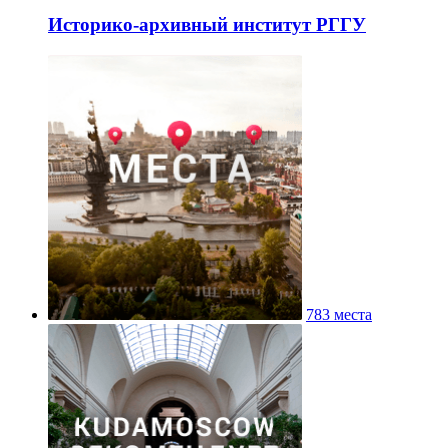
Историко-архивный институт РГГУ
783 места