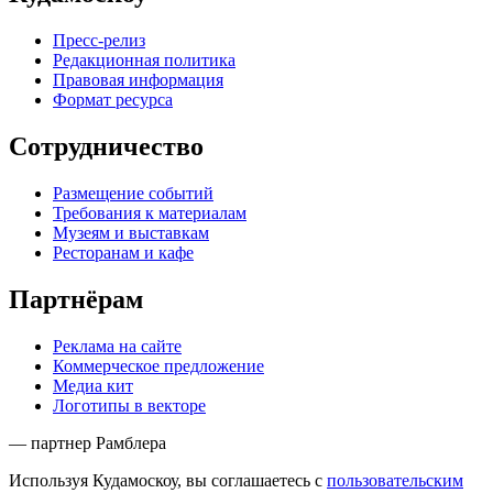
Пресс-релиз
Редакционная политика
Правовая информация
Формат ресурса
Сотрудничество
Размещение событий
Требования к материалам
Музеям и выставкам
Ресторанам и кафе
Партнёрам
Реклама на сайте
Коммерческое предложение
Медиа кит
Логотипы в векторе
— партнер Рамблера
Используя Кудамоскоу, вы соглашаетесь с
пользовательским