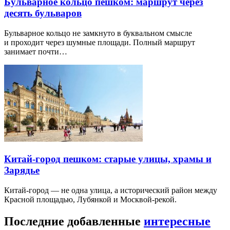
Бульварное кольцо пешком: маршрут через
десять бульваров
Бульварное кольцо не замкнуто в буквальном смысле
и проходит через шумные площади. Полный маршрут
занимает почти…
Китай-город пешком: старые улицы, храмы и
Зарядье
Китай-город — не одна улица, а исторический район между
Красной площадью, Лубянкой и Москвой-рекой.
Последние добавленные
интересные