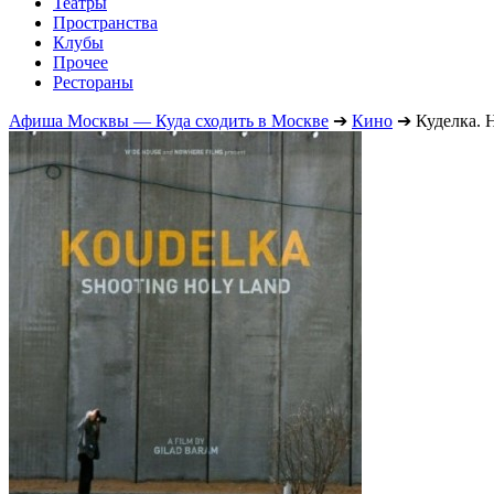
Театры
Пространства
Клубы
Прочее
Рестораны
Афиша Москвы — Куда сходить в Москве
➔
Кино
➔
Куделка. 