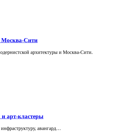
и Москва-Сити
модернистской архитектуры и Москва-Сити.
 и арт-кластеры
 инфраструктуру, авангард…