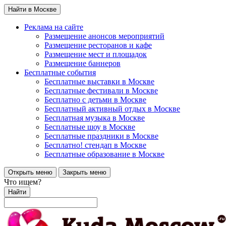
Найти в Москве
Реклама на сайте
Размещение анонсов мероприятий
Размещение ресторанов и кафе
Размещение мест и площадок
Размещение баннеров
Бесплатные события
Бесплатные выставки в Москве
Бесплатные фестивали в Москве
Бесплатно с детьми в Москве
Бесплатный активный отдых в Москве
Бесплатная музыка в Москве
Бесплатные шоу в Москве
Бесплатные праздники в Москве
Бесплатно! стендап в Москве
Бесплатные образование в Москве
Открыть меню
Закрыть меню
Что ищем?
Найти