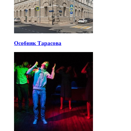
Особняк Тарасова