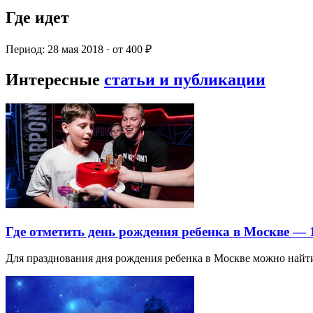
Где идет
Период: 28 мая 2018 · от 400 ₽
Интересные
статьи и публикации
Где отметить день рождения ребенка в Москве —
Для празднования дня рождения ребенка в Москве можно най