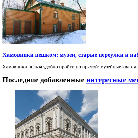
Хамовники пешком: музеи, старые переулки и н
Хамовники нельзя удобно пройти по прямой: музейные кварта
Последние добавленные
интересные ме