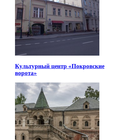
Культурный центр «Покровские
ворота»