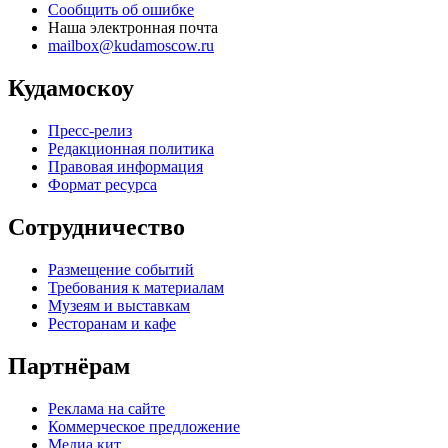
Сообщить об ошибке
Наша электронная почта
mailbox@kudamoscow.ru
Кудамоскоу
Пресс-релиз
Редакционная политика
Правовая информация
Формат ресурса
Сотрудничество
Размещение событий
Требования к материалам
Музеям и выставкам
Ресторанам и кафе
Партнёрам
Реклама на сайте
Коммерческое предложение
Медиа кит