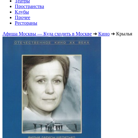
Театры
Пространства
Клубы
Прочее
Рестораны
Афиша Москвы — Куда сходить в Москве
➔
Кино
➔
Крылья