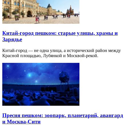
Китай-город пешком: старые улицы, храмы и
Зарядье
Китай-город — не одна улица, а исторический район между
Красной площадью, Лубянкой и Москвой-рекой.
Пресня пешком: зоопарк, планетарий, авангард
и Москва-Сити