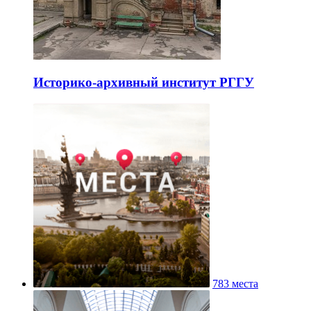
Историко-архивный институт РГГУ
783 места