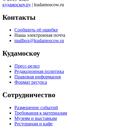
кудамоскоу.ру
| kudamoscow.ru
Контакты
Сообщить об ошибке
Наша электронная почта
mailbox@kudamoscow.ru
Кудамоскоу
Пресс-релиз
Редакционная политика
Правовая информация
Формат ресурса
Сотрудничество
Размещение событий
Требования к материалам
Музеям и выставкам
Ресторанам и кафе