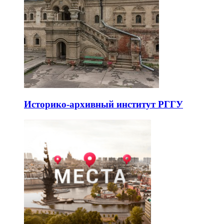
Историко-архивный институт РГГУ