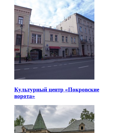
Культурный центр «Покровские
ворота»