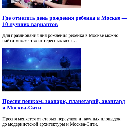
Где отметить день рождения ребенка в Москве —
10 лучших вариантов
Для празднования дня рождения ребенка в Москве можно
найти множество интересных мест…
Пресня пешком: зоопарк, планетарий, авангард
и Москва-Сити
Пресня меняется от старых переулков и научных площадок
до модернистской архитектуры и Москва-Сити.