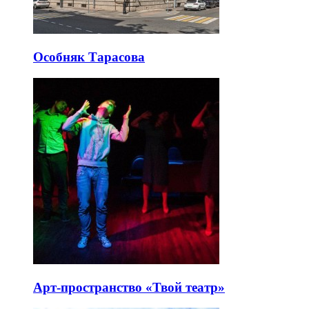
Особняк Тарасова
Арт-пространство «Твой театр»