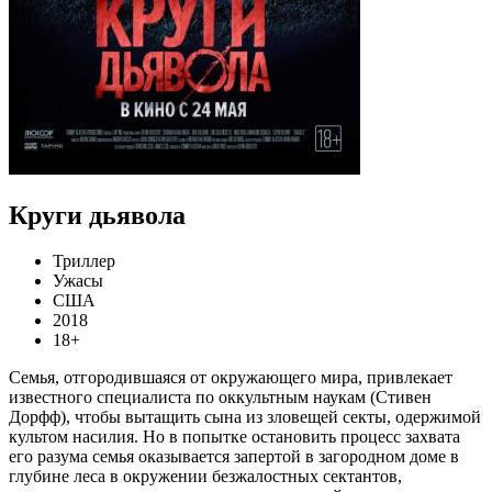
Круги дьявола
Триллер
Ужасы
США
2018
18+
Семья, отгородившаяся от окружающего мира, привлекает
известного специалиста по оккультным наукам (Стивен
Дорфф), чтобы вытащить сына из зловещей секты, одержимой
культом насилия. Но в попытке остановить процесс захвата
его разума семья оказывается запертой в загородном доме в
глубине леса в окружении безжалостных сектантов,