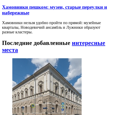
Хамовники пешком: музеи, старые переулки и
набережные
Хамовники нельзя удобно пройти по прямой: музейные
кварталы, Новодевичий ансамбль и Лужники образуют
разные кластеры.
Последние добавленные
интересные
места