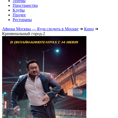
Театры
Пространства
Клубы
Прочее
Рестораны
Афиша Москвы — Куда сходить в Москве
➔
Кино
➔
Криминальный город-2