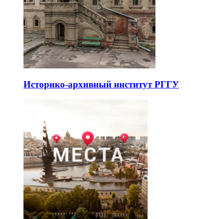
Историко-архивный институт РГГУ