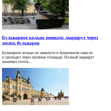
Бульварное кольцо пешком: маршрут через
десять бульваров
Бульварное кольцо не замкнуто в буквальном смысле
и проходит через шумные площади. Полный маршрут
занимает почти…