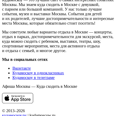
Москвы. Мы знаем куда сходить в Москве с девушкой,
с парнем или большой компанией. У нас только лучшие
события, музеи и выставки Москвы. События для детей
и их родителей, лучшие достопримечательности и интересные
места Москвы, которые обязательно стоит посетить!
Мы советуем любые варианты отдыха в Москве — концерты,
отдых в парках, достопримечательности для экскурсий, места,
куда можно сходить с ребенком, выставки, театры, шоу,
спортивные мероприятия, места для активного отдыха
и отдыха с семьей, и многое другое.
Мы в социальных сетях
Вконтакте
Кудамоскоу в однокласниках
Кудамоскоу в телеграме
Афиша Москвы — Куда сходить в Москве
© 2013–2026
кудамоскоу.ру
| kudamoscow.ru