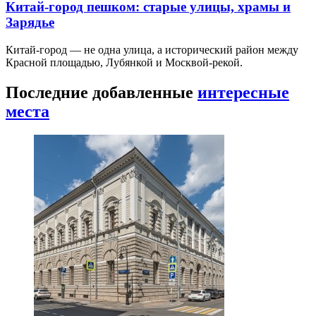
Китай-город пешком: старые улицы, храмы и
Зарядье
Китай-город — не одна улица, а исторический район между
Красной площадью, Лубянкой и Москвой-рекой.
Последние добавленные
интересные
места