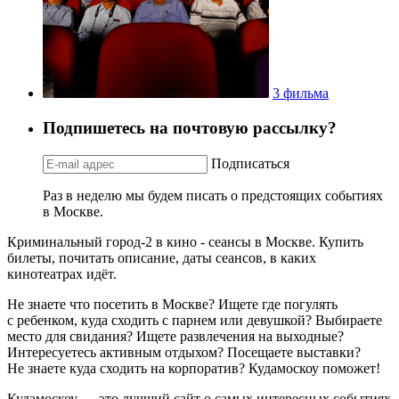
3 фильма
Подпишетесь на почтовую рассылку?
Подписаться
Раз в неделю мы будем писать о предстоящих событиях
в Москве.
Криминальный город-2 в кино - сеансы в Москве. Купить
билеты, почитать описание, даты сеансов, в каких
кинотеатрах идёт.
Не знаете что посетить в Москве? Ищете где погулять
с ребенком, куда сходить с парнем или девушкой? Выбираете
место для свидания? Ищете развлечения на выходные?
Интересуетесь активным отдыхом? Посещаете выставки?
Не знаете куда сходить на корпоратив? Кудамоскоу поможет!
Кудамоскоу — это лучший сайт о самых интересных событиях