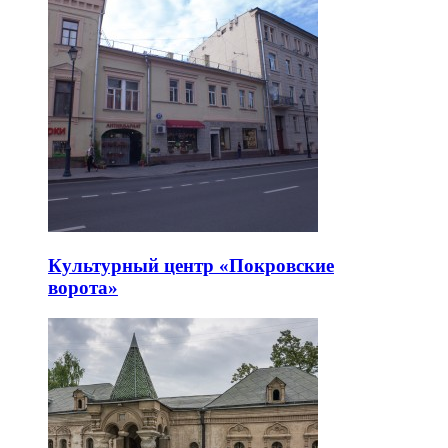
Культурный центр «Покровские
ворота»