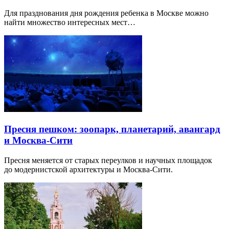
Для празднования дня рождения ребенка в Москве можно
найти множество интересных мест…
Пресня пешком: зоопарк, планетарий, авангард
и Москва-Сити
Пресня меняется от старых переулков и научных площадок
до модернистской архитектуры и Москва-Сити.