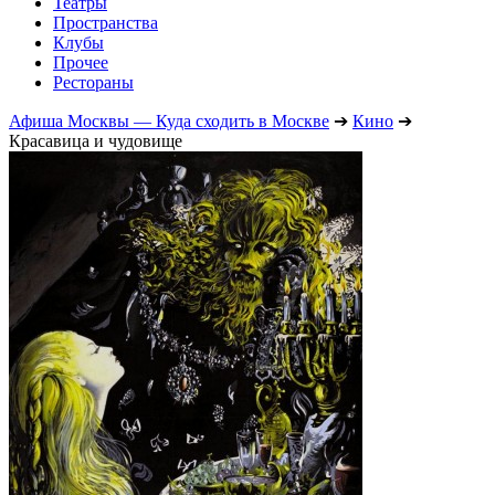
Театры
Пространства
Клубы
Прочее
Рестораны
Афиша Москвы — Куда сходить в Москве
➔
Кино
➔
Красавица и чудовище