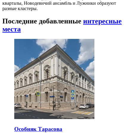
кварталы, Новодевичий ансамбль и Лужники образуют
разные кластеры.
Последние добавленные
интересные
места
Особняк Тарасова