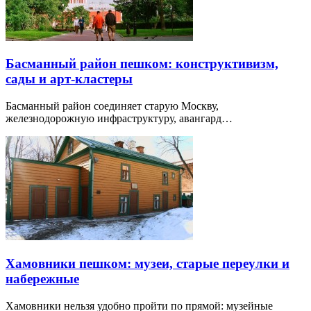
Басманный район пешком: конструктивизм,
сады и арт-кластеры
Басманный район соединяет старую Москву,
железнодорожную инфраструктуру, авангард…
Хамовники пешком: музеи, старые переулки и
набережные
Хамовники нельзя удобно пройти по прямой: музейные