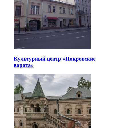
Культурный центр «Покровские
ворота»