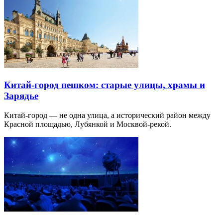
Китай-город пешком: старые улицы, храмы и
Зарядье
Китай-город — не одна улица, а исторический район между
Красной площадью, Лубянкой и Москвой-рекой.