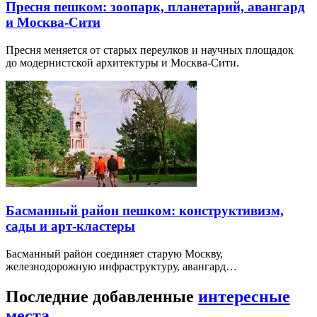
Пресня пешком: зоопарк, планетарий, авангард
и Москва-Сити
Пресня меняется от старых переулков и научных площадок
до модернистской архитектуры и Москва-Сити.
Басманный район пешком: конструктивизм,
сады и арт-кластеры
Басманный район соединяет старую Москву,
железнодорожную инфраструктуру, авангард…
Последние добавленные
интересные
места