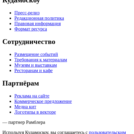
Кудамоскоу
Пресс-релиз
Редакционная политика
Правовая информация
Формат ресурса
Сотрудничество
Размещение событий
Требования к материалам
Музеям и выставкам
Ресторанам и кафе
Партнёрам
Реклама на сайте
Коммерческое предложение
Медиа кит
Логотипы в векторе
— партнер Рамблера
Используя Кудамоскоу, вы соглашаетесь с
пользовательским