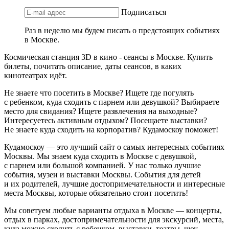
Подписаться
Раз в неделю мы будем писать о предстоящих событиях
в Москве.
Космическая станция 3D в кино - сеансы в Москве. Купить
билеты, почитать описание, даты сеансов, в каких
кинотеатрах идёт.
Не знаете что посетить в Москве? Ищете где погулять
с ребенком, куда сходить с парнем или девушкой? Выбираете
место для свидания? Ищете развлечения на выходные?
Интересуетесь активным отдыхом? Посещаете выставки?
Не знаете куда сходить на корпоратив? Кудамоскоу поможет!
Кудамоскоу — это лучший сайт о самых интересных событиях
Москвы. Мы знаем куда сходить в Москве с девушкой,
с парнем или большой компанией. У нас только лучшие
события, музеи и выставки Москвы. События для детей
и их родителей, лучшие достопримечательности и интересные
места Москвы, которые обязательно стоит посетить!
Мы советуем любые варианты отдыха в Москве — концерты,
отдых в парках, достопримечательности для экскурсий, места,
куда можно сходить с ребенком, выставки, театры, шоу,