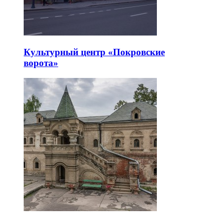
Культурный центр «Покровские
ворота»