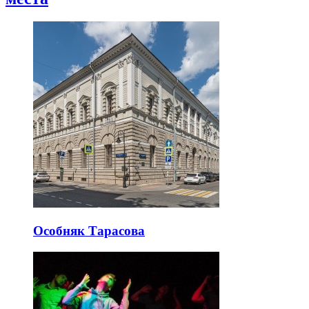
Особняк Тарасова