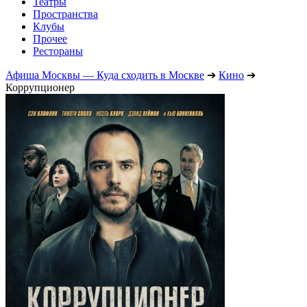
Театры
Пространства
Клубы
Прочее
Рестораны
Афиша Москвы — Куда сходить в Москве
➔
Кино
➔
Коррупционер