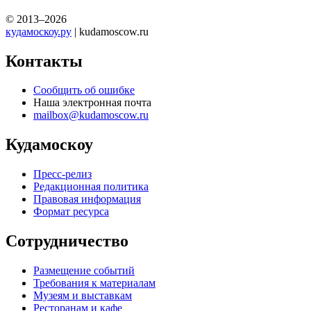
© 2013–2026
кудамоскоу.ру
| kudamoscow.ru
Контакты
Сообщить об ошибке
Наша электронная почта
mailbox@kudamoscow.ru
Кудамоскоу
Пресс-релиз
Редакционная политика
Правовая информация
Формат ресурса
Сотрудничество
Размещение событий
Требования к материалам
Музеям и выставкам
Ресторанам и кафе