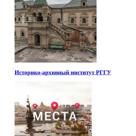
Историко-архивный институт РГГУ