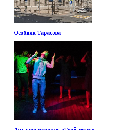
Особняк Тарасова
Арт-пространство «Твой театр»