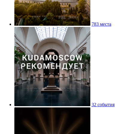
783 места
32 события