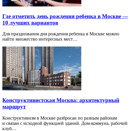
Где отметить день рождения ребенка в Москве —
10 лучших вариантов
Для празднования дня рождения ребенка в Москве можно
найти множество интересных мест…
Конструктивистская Москва: архитектурный
маршрут
Конструктивизм в Москве разбросан по разным районам
и связан с исходной функцией зданий. Дом-коммуна, рабочий
клуб…