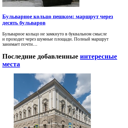
Бульварное кольцо пешком: маршрут через
десять бульваров
Бульварное кольцо не замкнуто в буквальном смысле
и проходит через шумные площади. Полный маршрут
занимает почти…
Последние добавленные
интересные
места