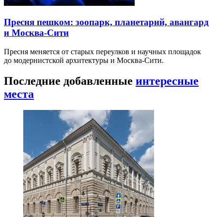
Пресня пешком: зоопарк, планетарий, авангард
и Москва-Сити
Пресня меняется от старых переулков и научных площадок
до модернистской архитектуры и Москва-Сити.
Последние добавленные
интересные
места