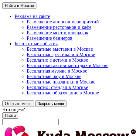
Найти в Москве
Реклама на сайте
Размещение анонсов мероприятий
Размещение ресторанов и кафе
Размещение мест и площадок
Размещение баннеров
Бесплатные события
Бесплатные выставки в Москве
Бесплатные фестивали в Москве
Бесплатно с детьми в Москве
Бесплатный активный отдых в Москве
Бесплатная музыка в Москве
Бесплатные шоу в Москве
Бесплатные праздники в Москве
Бесплатно! стендап в Москве
Бесплатные образование в Москве
Открыть меню
Закрыть меню
Что ищем?
Найти