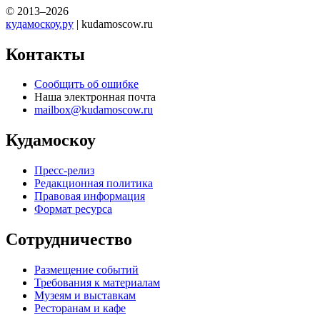
© 2013–2026
кудамоскоу.ру
| kudamoscow.ru
Контакты
Сообщить об ошибке
Наша электронная почта
mailbox@kudamoscow.ru
Кудамоскоу
Пресс-релиз
Редакционная политика
Правовая информация
Формат ресурса
Сотрудничество
Размещение событий
Требования к материалам
Музеям и выставкам
Ресторанам и кафе