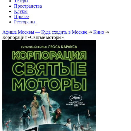
Театры
Пространства
Клубы
Прочее
Рестораны
Афиша Москвы — Куда сходить в Москве
➔
Кино
➔
Корпорация «Святые моторы»