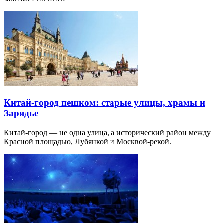
Китай-город пешком: старые улицы, храмы и
Зарядье
Китай-город — не одна улица, а исторический район между
Красной площадью, Лубянкой и Москвой-рекой.