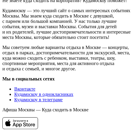
Не знаете куда сходить на корпоратив? Кудамоскоу поможет!
Кудамоскоу — это лучший сайт о самых интересных событиях
Москвы. Мы знаем куда сходить в Москве с девушкой,
с парнем или большой компанией. У нас только лучшие
события, музеи и выставки Москвы. События для детей
и их родителей, лучшие достопримечательности и интересные
места Москвы, которые обязательно стоит посетить!
Мы советуем любые варианты отдыха в Москве — концерты,
отдых в парках, достопримечательности для экскурсий, места,
куда можно сходить с ребенком, выставки, театры, шоу,
спортивные мероприятия, места для активного отдыха
и отдыха с семьей, и многое другое.
Мы в социальных сетях
Вконтакте
Кудамоскоу в однокласниках
Кудамоскоу в телеграме
Афиша Москвы — Куда сходить в Москве