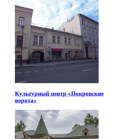
Культурный центр «Покровские
ворота»