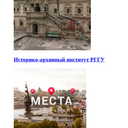
Историко-архивный институт РГГУ