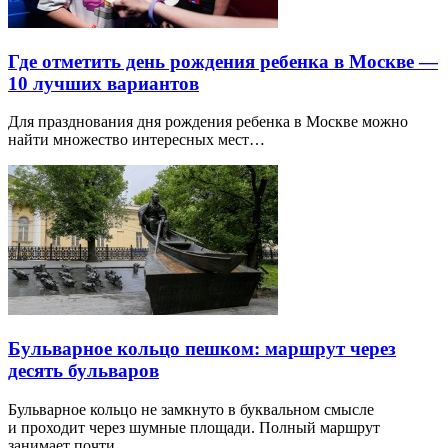
Где отметить день рождения ребенка в Москве —
10 лучших вариантов
Для празднования дня рождения ребенка в Москве можно
найти множество интересных мест…
Бульварное кольцо пешком: маршрут через
десять бульваров
Бульварное кольцо не замкнуто в буквальном смысле
и проходит через шумные площади. Полный маршрут
занимает почти…