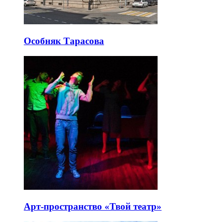
Особняк Тарасова
Арт-пространство «Твой театр»