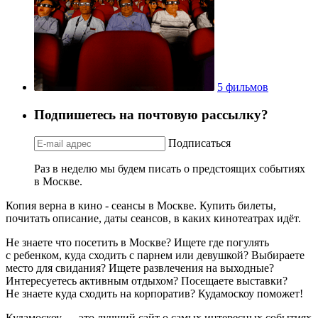
5 фильмов
Подпишетесь на почтовую рассылку?
Подписаться
Раз в неделю мы будем писать о предстоящих событиях
в Москве.
Копия верна в кино - сеансы в Москве. Купить билеты,
почитать описание, даты сеансов, в каких кинотеатрах идёт.
Не знаете что посетить в Москве? Ищете где погулять
с ребенком, куда сходить с парнем или девушкой? Выбираете
место для свидания? Ищете развлечения на выходные?
Интересуетесь активным отдыхом? Посещаете выставки?
Не знаете куда сходить на корпоратив? Кудамоскоу поможет!
Кудамоскоу — это лучший сайт о самых интересных событиях