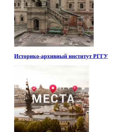
Историко-архивный институт РГГУ