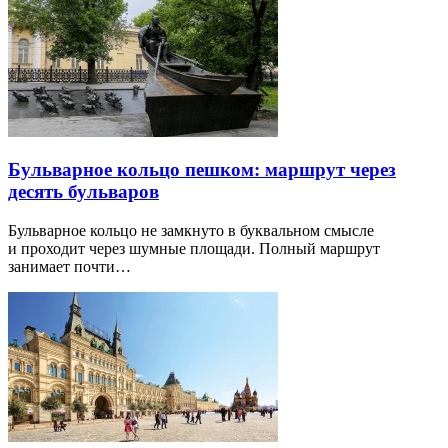
Бульварное кольцо пешком: маршрут через
десять бульваров
Бульварное кольцо не замкнуто в буквальном смысле
и проходит через шумные площади. Полный маршрут
занимает почти…