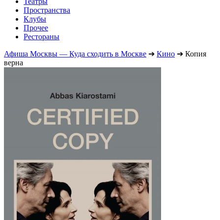
Театры
Пространства
Клубы
Прочее
Рестораны
Афиша Москвы — Куда сходить в Москве
➔
Кино
➔
Копия
верна