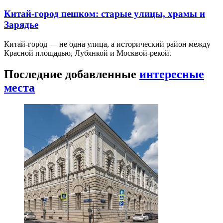
Китай-город пешком: старые улицы, храмы и
Зарядье
Китай-город — не одна улица, а исторический район между
Красной площадью, Лубянкой и Москвой-рекой.
Последние добавленные
интересные
места