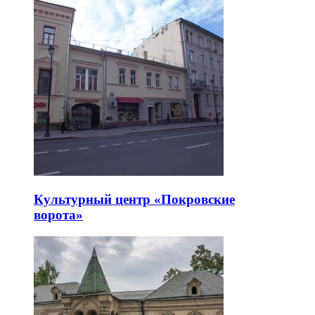
Культурный центр «Покровские
ворота»