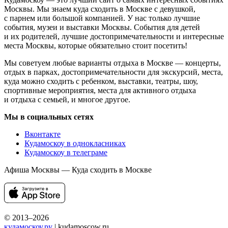
Москвы. Мы знаем куда сходить в Москве с девушкой,
с парнем или большой компанией. У нас только лучшие
события, музеи и выставки Москвы. События для детей
и их родителей, лучшие достопримечательности и интересные
места Москвы, которые обязательно стоит посетить!
Мы советуем любые варианты отдыха в Москве — концерты,
отдых в парках, достопримечательности для экскурсий, места,
куда можно сходить с ребенком, выставки, театры, шоу,
спортивные мероприятия, места для активного отдыха
и отдыха с семьей, и многое другое.
Мы в социальных сетях
Вконтакте
Кудамоскоу в однокласниках
Кудамоскоу в телеграме
Афиша Москвы — Куда сходить в Москве
© 2013–2026
кудамоскоу.ру
| kudamoscow.ru