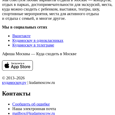
отдых в парках, достопримечательности для экскурсий, места,
куда можно сходить с ребенком, выставки, театры, шоу,
спортивные мероприятия, места для активного отдыха
и отдыха с семьей, и многое другое.
Мы в социальных сетях
Вконтакте
Кудамоскоу в однокласниках
Кудамоскоу в телеграме
Афиша Москвы — Куда сходить в Москве
© 2013–2026
кудамоскоу.ру
| kudamoscow.ru
Контакты
Сообщить об ошибке
Наша электронная почта
mailbox@kudamoscow.ru