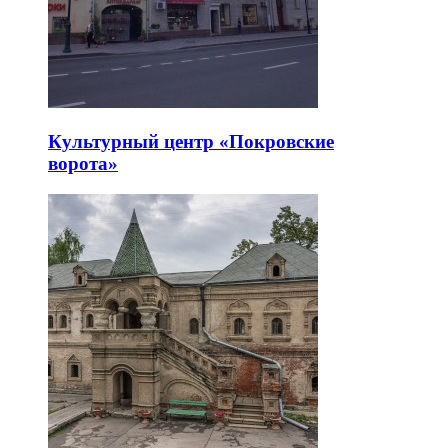
Культурный центр «Покровские
ворота»