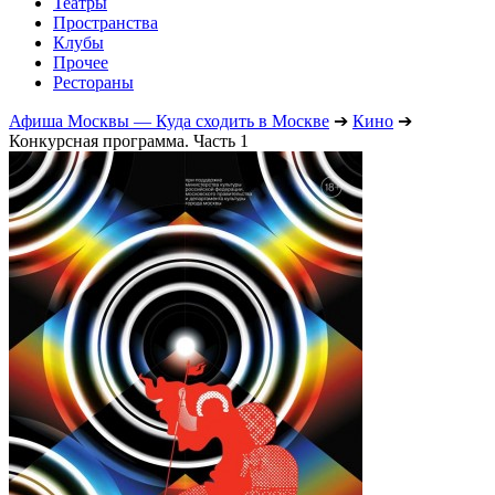
Театры
Пространства
Клубы
Прочее
Рестораны
Афиша Москвы — Куда сходить в Москве
➔
Кино
➔
Конкурсная программа. Часть 1