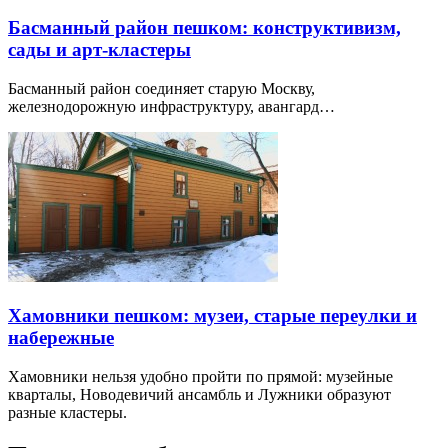
Басманный район пешком: конструктивизм,
сады и арт-кластеры
Басманный район соединяет старую Москву,
железнодорожную инфраструктуру, авангард…
Хамовники пешком: музеи, старые переулки и
набережные
Хамовники нельзя удобно пройти по прямой: музейные
кварталы, Новодевичий ансамбль и Лужники образуют
разные кластеры.