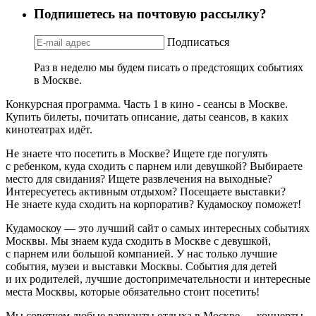
Подпишетесь на почтовую рассылку?
Подписаться
Раз в неделю мы будем писать о предстоящих событиях
в Москве.
Конкурсная программа. Часть 1 в кино - сеансы в Москве.
Купить билеты, почитать описание, даты сеансов, в каких
кинотеатрах идёт.
Не знаете что посетить в Москве? Ищете где погулять
с ребенком, куда сходить с парнем или девушкой? Выбираете
место для свидания? Ищете развлечения на выходные?
Интересуетесь активным отдыхом? Посещаете выставки?
Не знаете куда сходить на корпоратив? Кудамоскоу поможет!
Кудамоскоу — это лучший сайт о самых интересных событиях
Москвы. Мы знаем куда сходить в Москве с девушкой,
с парнем или большой компанией. У нас только лучшие
события, музеи и выставки Москвы. События для детей
и их родителей, лучшие достопримечательности и интересные
места Москвы, которые обязательно стоит посетить!
Мы советуем любые варианты отдыха в Москве — концерты,