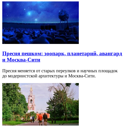
Пресня пешком: зоопарк, планетарий, авангард
и Москва-Сити
Пресня меняется от старых переулков и научных площадок
до модернистской архитектуры и Москва-Сити.