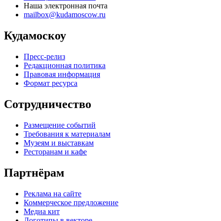
Наша электронная почта
mailbox@kudamoscow.ru
Кудамоскоу
Пресс-релиз
Редакционная политика
Правовая информация
Формат ресурса
Сотрудничество
Размещение событий
Требования к материалам
Музеям и выставкам
Ресторанам и кафе
Партнёрам
Реклама на сайте
Коммерческое предложение
Медиа кит
Логотипы в векторе