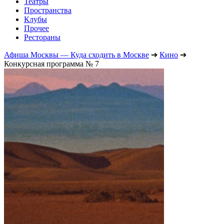
Театры
Пространства
Клубы
Прочее
Рестораны
Афиша Москвы — Куда сходить в Москве
➔
Кино
➔
Конкурсная программа № 7