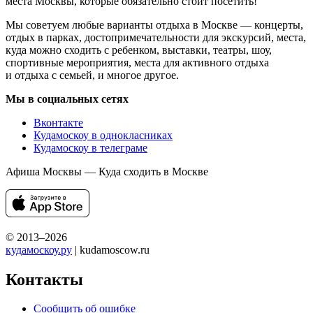
места Москвы, которые обязательно стоит посетить!
Мы советуем любые варианты отдыха в Москве — концерты,
отдых в парках, достопримечательности для экскурсий, места,
куда можно сходить с ребенком, выставки, театры, шоу,
спортивные мероприятия, места для активного отдыха
и отдыха с семьей, и многое другое.
Мы в социальных сетях
Вконтакте
Кудамоскоу в однокласниках
Кудамоскоу в телеграме
Афиша Москвы — Куда сходить в Москве
© 2013–2026
кудамоскоу.ру
| kudamoscow.ru
Контакты
Сообщить об ошибке