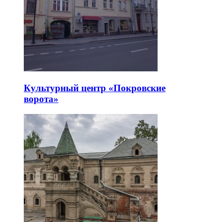
Культурный центр «Покровские
ворота»