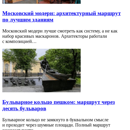
Московский модерн: архитектурный маршрут
по лучшим зданиям
Московский модерн лучше смотреть как систему, а не как
набор красивых маскаронов. Архитекторы работали
с композицией…
Бульварное кольцо пешком: маршрут через
десять бульваров
Бульварное кольцо не замкнуто в буквальном смысле
и проходит через шумные площади. Полный маршрут