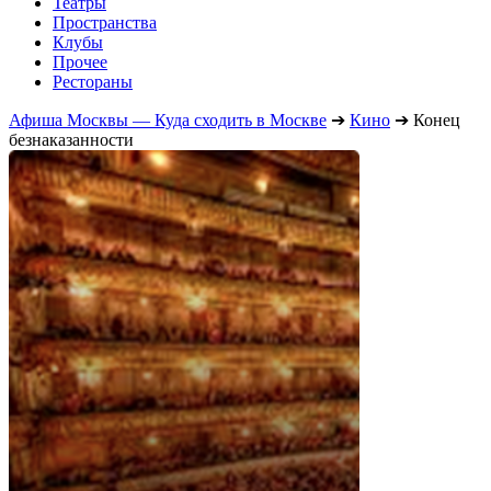
Театры
Пространства
Клубы
Прочее
Рестораны
Афиша Москвы — Куда сходить в Москве
➔
Кино
➔
Конец
безнаказанности