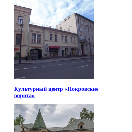
Культурный центр «Покровские
ворота»