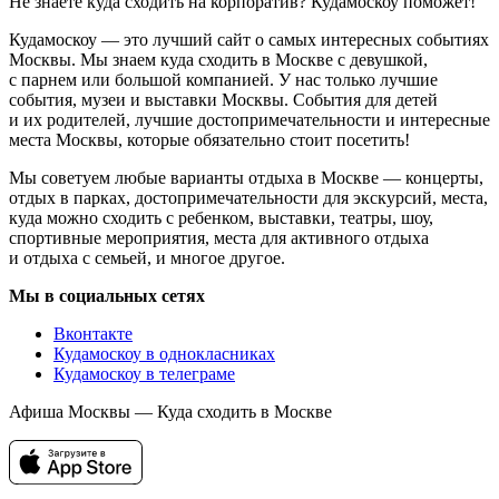
Не знаете куда сходить на корпоратив? Кудамоскоу поможет!
Кудамоскоу — это лучший сайт о самых интересных событиях
Москвы. Мы знаем куда сходить в Москве с девушкой,
с парнем или большой компанией. У нас только лучшие
события, музеи и выставки Москвы. События для детей
и их родителей, лучшие достопримечательности и интересные
места Москвы, которые обязательно стоит посетить!
Мы советуем любые варианты отдыха в Москве — концерты,
отдых в парках, достопримечательности для экскурсий, места,
куда можно сходить с ребенком, выставки, театры, шоу,
спортивные мероприятия, места для активного отдыха
и отдыха с семьей, и многое другое.
Мы в социальных сетях
Вконтакте
Кудамоскоу в однокласниках
Кудамоскоу в телеграме
Афиша Москвы — Куда сходить в Москве