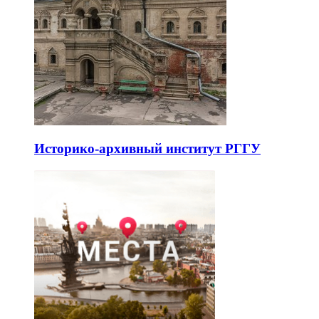
Историко-архивный институт РГГУ