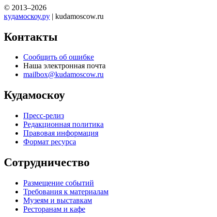
© 2013–2026
кудамоскоу.ру
| kudamoscow.ru
Контакты
Сообщить об ошибке
Наша электронная почта
mailbox@kudamoscow.ru
Кудамоскоу
Пресс-релиз
Редакционная политика
Правовая информация
Формат ресурса
Сотрудничество
Размещение событий
Требования к материалам
Музеям и выставкам
Ресторанам и кафе