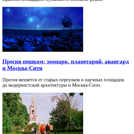
Пресня пешком: зоопарк, планетарий, авангард
и Москва-Сити
Пресня меняется от старых переулков и научных площадок
до модернистской архитектуры и Москва-Сити.