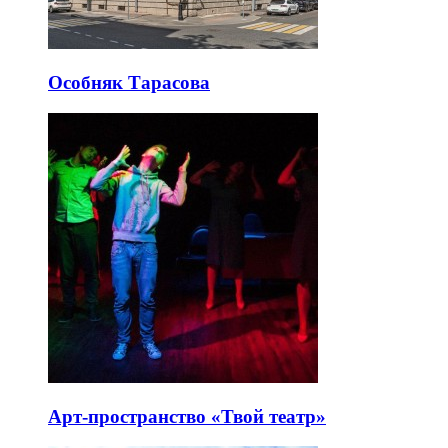
Особняк Тарасова
Арт-пространство «Твой театр»