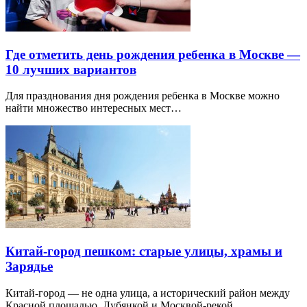
Где отметить день рождения ребенка в Москве —
10 лучших вариантов
Для празднования дня рождения ребенка в Москве можно
найти множество интересных мест…
Китай-город пешком: старые улицы, храмы и
Зарядье
Китай-город — не одна улица, а исторический район между
Красной площадью, Лубянкой и Москвой-рекой.