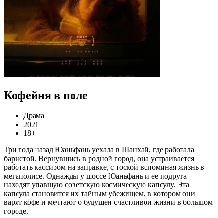
Кофейня в поле
Драма
2021
18+
Три года назад Юаньфань уехала в Шанхай, где работала
баристой. Вернувшись в родной город, она устраивается
работать кассиром на заправке, с тоской вспоминая жизнь в
мегаполисе. Однажды у шоссе Юаньфань и ее подруга
находят упавшую советскую космическую капсулу. Эта
капсула становится их тайным убежищем, в котором они
варят кофе и мечтают о будущей счастливой жизни в большом
городе.