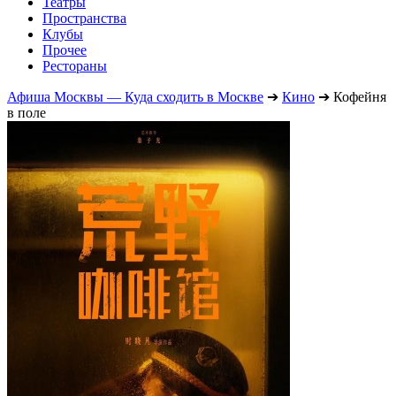
Театры
Пространства
Клубы
Прочее
Рестораны
Афиша Москвы — Куда сходить в Москве
➔
Кино
➔
Кофейня
в поле