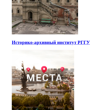
Историко-архивный институт РГГУ