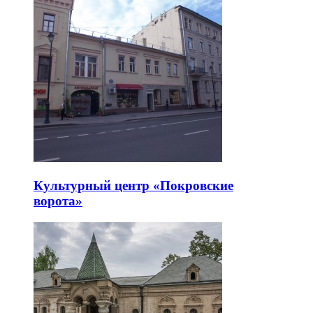
Культурный центр «Покровские
ворота»