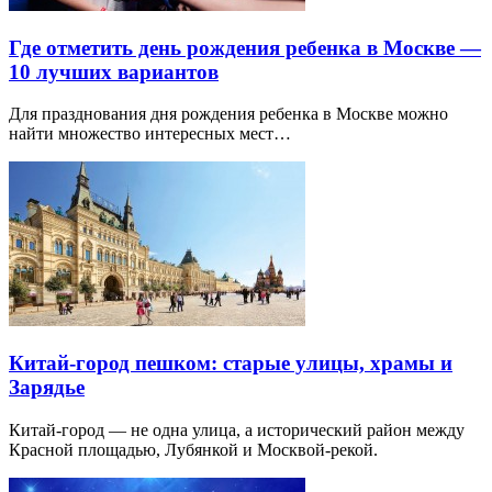
Где отметить день рождения ребенка в Москве —
10 лучших вариантов
Для празднования дня рождения ребенка в Москве можно
найти множество интересных мест…
Китай-город пешком: старые улицы, храмы и
Зарядье
Китай-город — не одна улица, а исторический район между
Красной площадью, Лубянкой и Москвой-рекой.