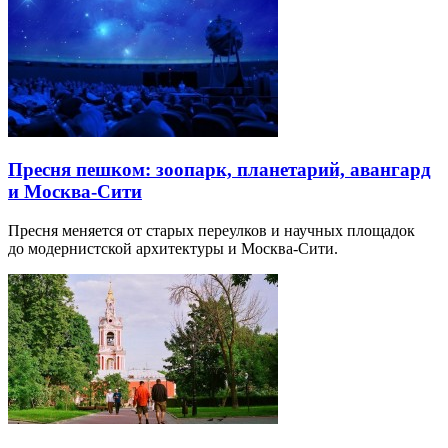
Пресня пешком: зоопарк, планетарий, авангард
и Москва-Сити
Пресня меняется от старых переулков и научных площадок
до модернистской архитектуры и Москва-Сити.