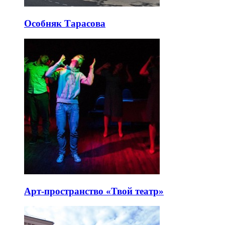
Особняк Тарасова
Арт-пространство «Твой театр»