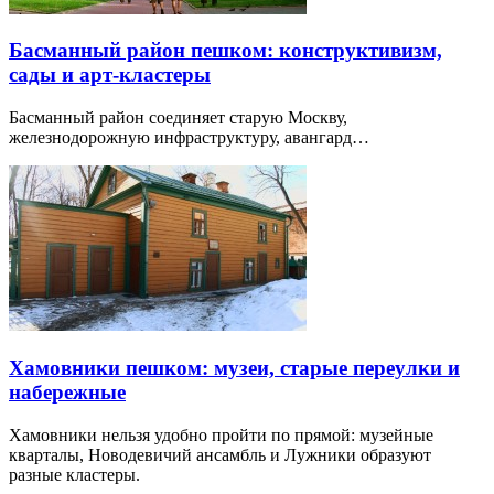
Басманный район пешком: конструктивизм,
сады и арт-кластеры
Басманный район соединяет старую Москву,
железнодорожную инфраструктуру, авангард…
Хамовники пешком: музеи, старые переулки и
набережные
Хамовники нельзя удобно пройти по прямой: музейные
кварталы, Новодевичий ансамбль и Лужники образуют
разные кластеры.