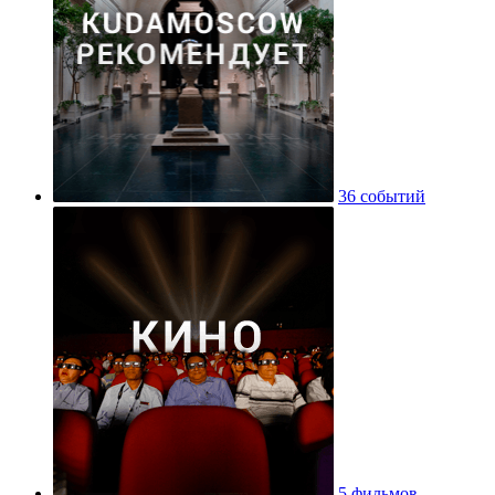
36 событий
5 фильмов