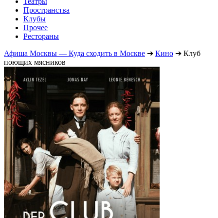
Театры
Пространства
Клубы
Прочее
Рестораны
Афиша Москвы — Куда сходить в Москве
➔
Кино
➔
Клуб
поющих мясников