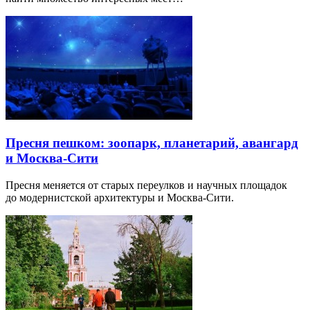
Пресня пешком: зоопарк, планетарий, авангард
и Москва-Сити
Пресня меняется от старых переулков и научных площадок
до модернистской архитектуры и Москва-Сити.