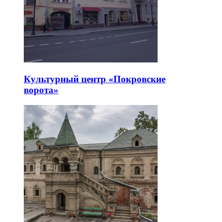
Культурный центр «Покровские
ворота»