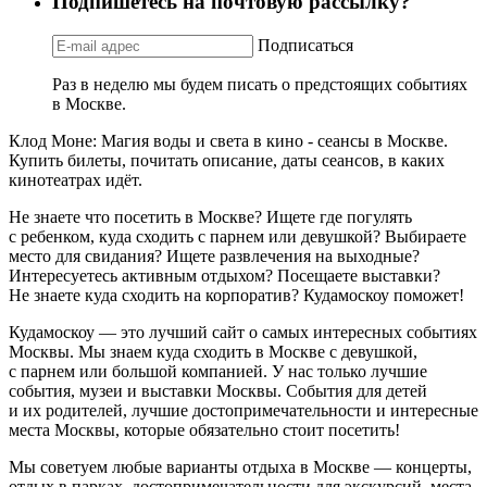
Подпишетесь на почтовую рассылку?
Подписаться
Раз в неделю мы будем писать о предстоящих событиях
в Москве.
Клод Моне: Магия воды и света в кино - сеансы в Москве.
Купить билеты, почитать описание, даты сеансов, в каких
кинотеатрах идёт.
Не знаете что посетить в Москве? Ищете где погулять
с ребенком, куда сходить с парнем или девушкой? Выбираете
место для свидания? Ищете развлечения на выходные?
Интересуетесь активным отдыхом? Посещаете выставки?
Не знаете куда сходить на корпоратив? Кудамоскоу поможет!
Кудамоскоу — это лучший сайт о самых интересных событиях
Москвы. Мы знаем куда сходить в Москве с девушкой,
с парнем или большой компанией. У нас только лучшие
события, музеи и выставки Москвы. События для детей
и их родителей, лучшие достопримечательности и интересные
места Москвы, которые обязательно стоит посетить!
Мы советуем любые варианты отдыха в Москве — концерты,
отдых в парках, достопримечательности для экскурсий, места,