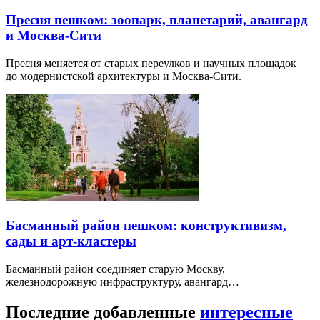
Пресня пешком: зоопарк, планетарий, авангард
и Москва-Сити
Пресня меняется от старых переулков и научных площадок
до модернистской архитектуры и Москва-Сити.
Басманный район пешком: конструктивизм,
сады и арт-кластеры
Басманный район соединяет старую Москву,
железнодорожную инфраструктуру, авангард…
Последние добавленные
интересные