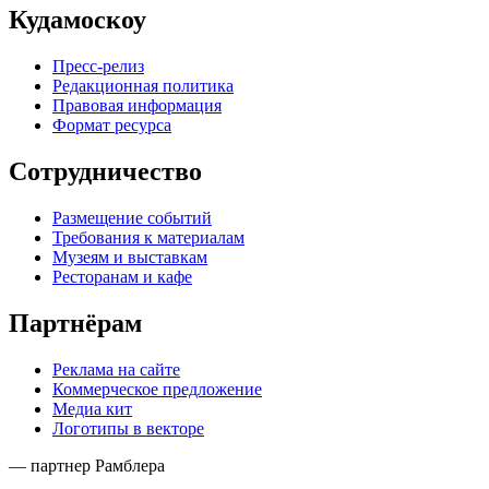
Кудамоскоу
Пресс-релиз
Редакционная политика
Правовая информация
Формат ресурса
Сотрудничество
Размещение событий
Требования к материалам
Музеям и выставкам
Ресторанам и кафе
Партнёрам
Реклама на сайте
Коммерческое предложение
Медиа кит
Логотипы в векторе
— партнер Рамблера