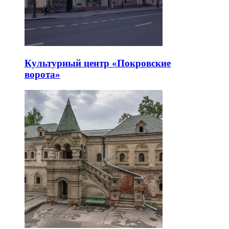
Культурный центр «Покровские
ворота»