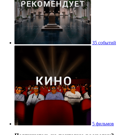
35 событий
5 фильмов