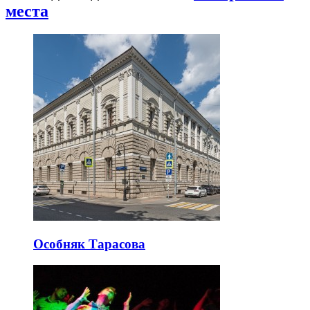
места
Особняк Тарасова