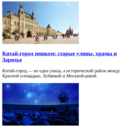
Китай-город пешком: старые улицы, храмы и
Зарядье
Китай-город — не одна улица, а исторический район между
Красной площадью, Лубянкой и Москвой-рекой.