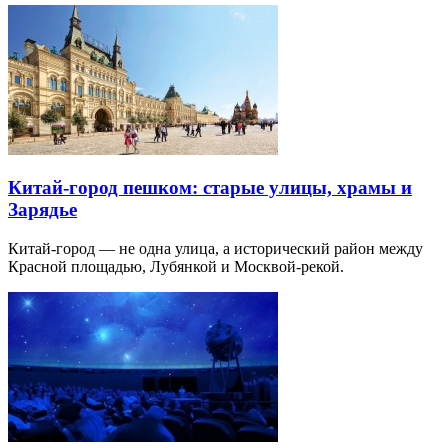
Китай-город пешком: старые улицы, храмы и
Зарядье
Китай-город — не одна улица, а исторический район между
Красной площадью, Лубянкой и Москвой-рекой.