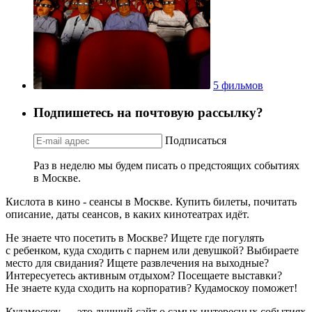
5 фильмов
Подпишетесь на почтовую рассылку?
Подписаться
Раз в неделю мы будем писать о предстоящих событиях
в Москве.
Кислота в кино - сеансы в Москве. Купить билеты, почитать
описание, даты сеансов, в каких кинотеатрах идёт.
Не знаете что посетить в Москве? Ищете где погулять
с ребенком, куда сходить с парнем или девушкой? Выбираете
место для свидания? Ищете развлечения на выходные?
Интересуетесь активным отдыхом? Посещаете выставки?
Не знаете куда сходить на корпоратив? Кудамоскоу поможет!
Кудамоскоу — это лучший сайт о самых интересных событиях