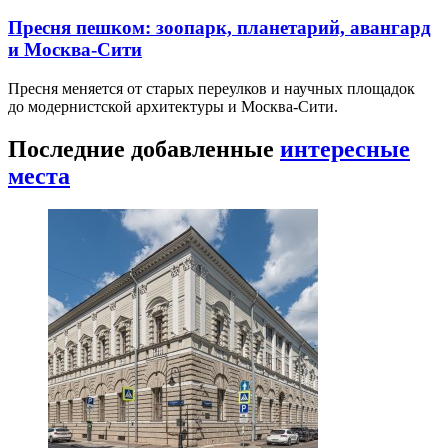
Пресня пешком: зоопарк, планетарий, авангард
и Москва-Сити
Пресня меняется от старых переулков и научных площадок
до модернистской архитектуры и Москва-Сити.
Последние добавленные
интересные
места