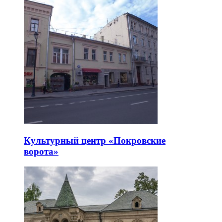
Культурный центр «Покровские
ворота»