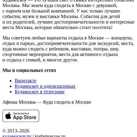
Москвы. Мы знаем куда сходить в Москве с девушкой,
с парнем или большой компанией. У нас только лучшие
события, музеи и выставки Москвы. События для детей
и их родителей, лучшие достопримечательности и интересные
места Москвы, которые обязательно стоит посетить!
Мы советуем любые варианты отдыха в Москве — концерты,
отдых в парках, достопримечательности для экскурсий, места,
куда можно сходить с ребенком, выставки, театры, шоу,
спортивные мероприятия, места для активного отдыха
и отдыха с семьей, и многое другое.
Мы в социальных сетях
Вконтакте
Кудамоскоу в однокласниках
Кудамоскоу в телеграме
Афиша Москвы — Куда сходить в Москве
© 2013–2026
кудамоскоу.ру
| kudamoscow.ru