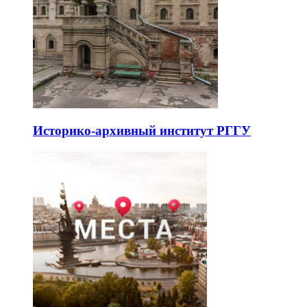
Историко-архивный институт РГГУ