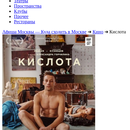
Театры
Пространства
Клубы
Прочее
Рестораны
Афиша Москвы — Куда сходить в Москве
➔
Кино
➔
Кислота