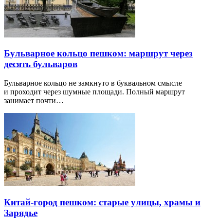
Бульварное кольцо пешком: маршрут через
десять бульваров
Бульварное кольцо не замкнуто в буквальном смысле
и проходит через шумные площади. Полный маршрут
занимает почти…
Китай-город пешком: старые улицы, храмы и
Зарядье