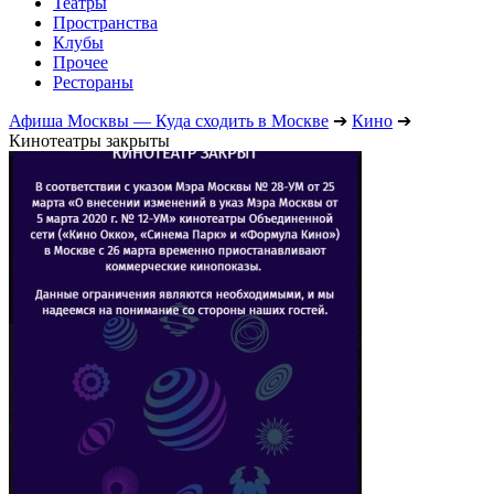
Театры
Пространства
Клубы
Прочее
Рестораны
Афиша Москвы — Куда сходить в Москве
➔
Кино
➔
Кинотеатры закрыты