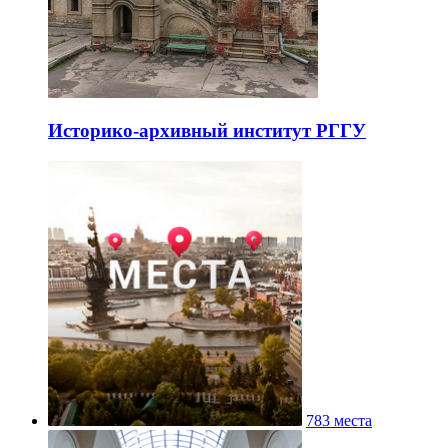
Историко-архивный институт РГГУ
783 места