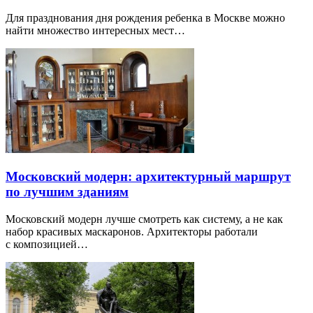
Для празднования дня рождения ребенка в Москве можно
найти множество интересных мест…
Московский модерн: архитектурный маршрут
по лучшим зданиям
Московский модерн лучше смотреть как систему, а не как
набор красивых маскаронов. Архитекторы работали
с композицией…