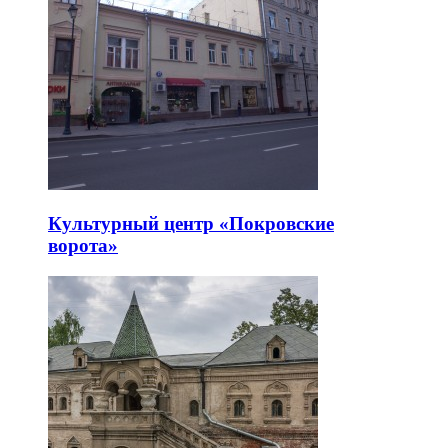
Культурный центр «Покровские
ворота»