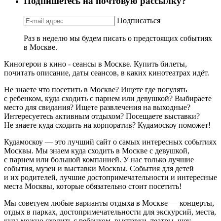
Подпишетесь на почтовую рассылку?
Подписаться
Раз в неделю мы будем писать о предстоящих событиях
в Москве.
Киногерои в кино - сеансы в Москве. Купить билеты,
почитать описание, даты сеансов, в каких кинотеатрах идёт.
Не знаете что посетить в Москве? Ищете где погулять
с ребенком, куда сходить с парнем или девушкой? Выбираете
место для свидания? Ищете развлечения на выходные?
Интересуетесь активным отдыхом? Посещаете выставки?
Не знаете куда сходить на корпоратив? Кудамоскоу поможет!
Кудамоскоу — это лучший сайт о самых интересных событиях
Москвы. Мы знаем куда сходить в Москве с девушкой,
с парнем или большой компанией. У нас только лучшие
события, музеи и выставки Москвы. События для детей
и их родителей, лучшие достопримечательности и интересные
места Москвы, которые обязательно стоит посетить!
Мы советуем любые варианты отдыха в Москве — концерты,
отдых в парках, достопримечательности для экскурсий, места,
куда можно сходить с ребенком, выставки, театры, шоу,