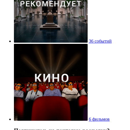
36 событий
6 фильмов