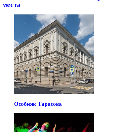
места
Особняк Тарасова