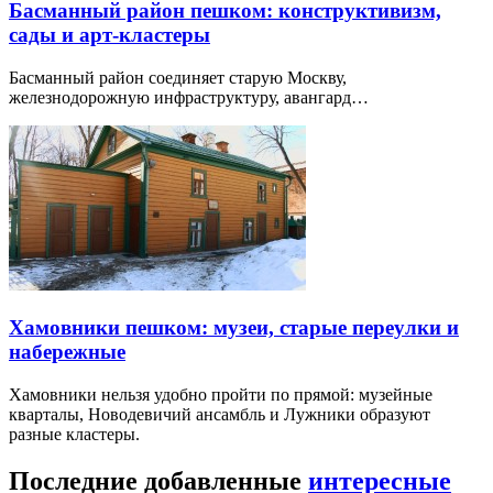
Басманный район пешком: конструктивизм,
сады и арт-кластеры
Басманный район соединяет старую Москву,
железнодорожную инфраструктуру, авангард…
Хамовники пешком: музеи, старые переулки и
набережные
Хамовники нельзя удобно пройти по прямой: музейные
кварталы, Новодевичий ансамбль и Лужники образуют
разные кластеры.
Последние добавленные
интересные