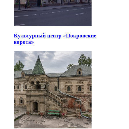
Культурный центр «Покровские
ворота»