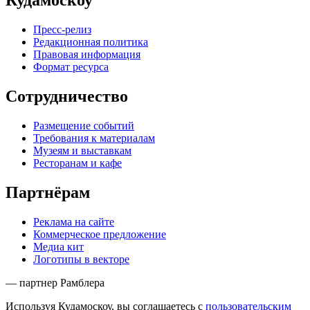
Кудамоскоу
Пресс-релиз
Редакционная политика
Правовая информация
Формат ресурса
Сотрудничество
Размещение событий
Требования к материалам
Музеям и выставкам
Ресторанам и кафе
Партнёрам
Реклама на сайте
Коммерческое предложение
Медиа кит
Логотипы в векторе
— партнер Рамблера
Используя Кудамоскоу, вы соглашаетесь с
пользовательским