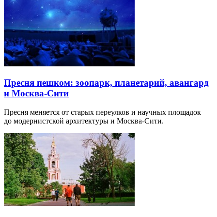
Пресня пешком: зоопарк, планетарий, авангард
и Москва-Сити
Пресня меняется от старых переулков и научных площадок
до модернистской архитектуры и Москва-Сити.