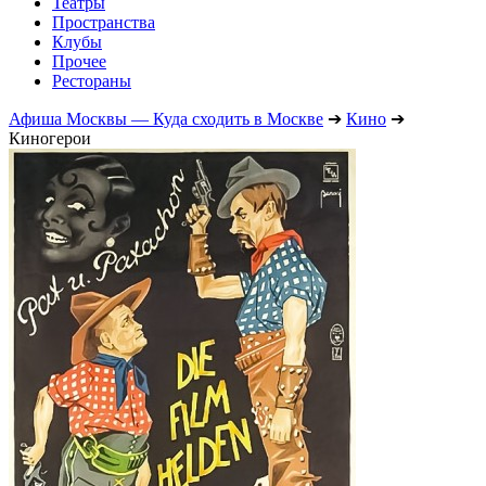
Театры
Пространства
Клубы
Прочее
Рестораны
Афиша Москвы — Куда сходить в Москве
➔
Кино
➔
Киногерои