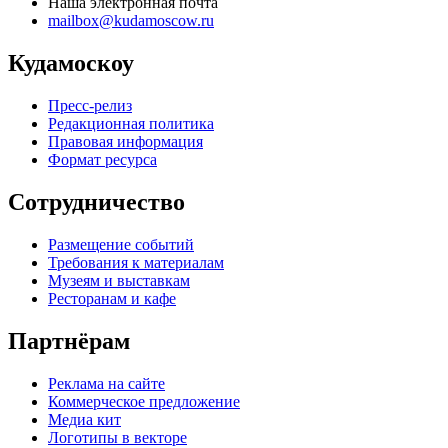
Наша электронная почта
mailbox@kudamoscow.ru
Кудамоскоу
Пресс-релиз
Редакционная политика
Правовая информация
Формат ресурса
Сотрудничество
Размещение событий
Требования к материалам
Музеям и выставкам
Ресторанам и кафе
Партнёрам
Реклама на сайте
Коммерческое предложение
Медиа кит
Логотипы в векторе