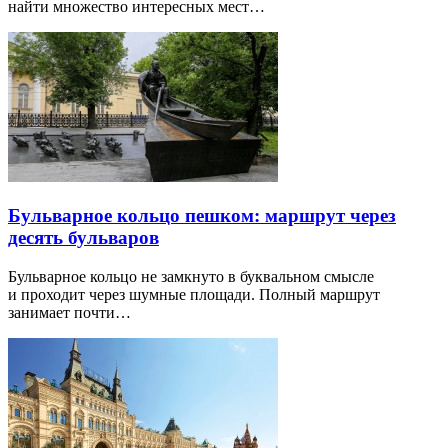
найти множество интересных мест…
Бульварное кольцо пешком: маршрут через
десять бульваров
Бульварное кольцо не замкнуто в буквальном смысле
и проходит через шумные площади. Полный маршрут
занимает почти…