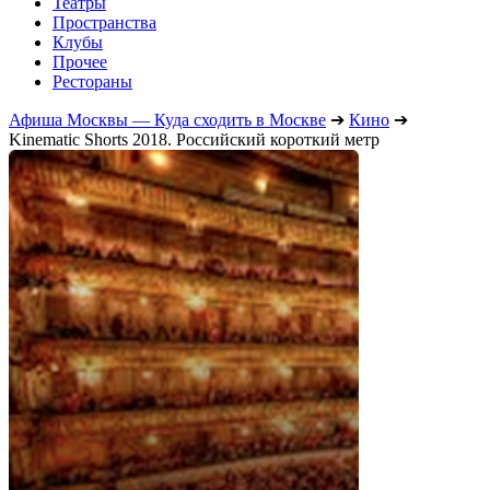
Театры
Пространства
Клубы
Прочее
Рестораны
Афиша Москвы — Куда сходить в Москве
➔
Кино
➔
Kinematic Shorts 2018. Российский короткий метр