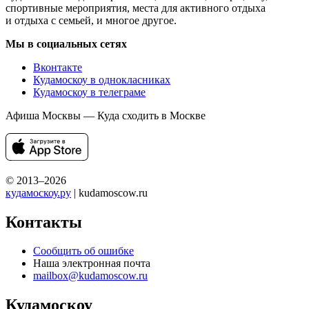
спортивные мероприятия, места для активного отдыха
и отдыха с семьей, и многое другое.
Мы в социальных сетях
Вконтакте
Кудамоскоу в однокласниках
Кудамоскоу в телеграме
Афиша Москвы — Куда сходить в Москве
© 2013–2026
кудамоскоу.ру
| kudamoscow.ru
Контакты
Сообщить об ошибке
Наша электронная почта
mailbox@kudamoscow.ru
Кудамоскоу