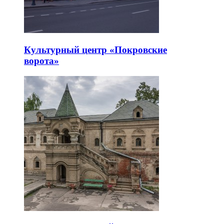
Культурный центр «Покровские
ворота»