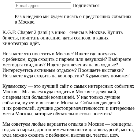
Подписаться
Раз в неделю мы будем писать о предстоящих событиях
в Москве.
K.G.F: Chapter 2 (tamil) в кино - сеансы в Москве. Купить
билеты, почитать описание, даты сеансов, в каких
кинотеатрах идёт.
Не знаете что посетить в Москве? Ищете где погулять
с ребенком, куда сходить с парнем или девушкой? Выбираете
место для свидания? Ищете развлечения на выходные?
Интересуетесь активным отдыхом? Посещаете выставки?
Не знаете куда сходить на корпоратив? Кудамоскоу поможет!
Кудамоскоу — это лучший сайт о самых интересных событиях
Москвы. Мы знаем куда сходить в Москве с девушкой,
с парнем или большой компанией. У нас только лучшие
события, музеи и выставки Москвы. События для детей
и их родителей, лучшие достопримечательности и интересные
места Москвы, которые обязательно стоит посетить!
Мы советуем любые варианты отдыха в Москве — концерты,
отдых в парках, достопримечательности для экскурсий, места,
куда можно сходить с ребенком, выставки, театры, шоу,