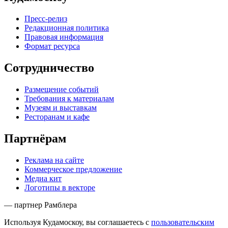
Пресс-релиз
Редакционная политика
Правовая информация
Формат ресурса
Сотрудничество
Размещение событий
Требования к материалам
Музеям и выставкам
Ресторанам и кафе
Партнёрам
Реклама на сайте
Коммерческое предложение
Медиа кит
Логотипы в векторе
— партнер Рамблера
Используя Кудамоскоу, вы соглашаетесь с
пользовательским