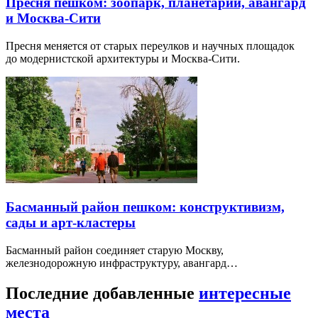
Пресня пешком: зоопарк, планетарий, авангард
и Москва-Сити
Пресня меняется от старых переулков и научных площадок
до модернистской архитектуры и Москва-Сити.
Басманный район пешком: конструктивизм,
сады и арт-кластеры
Басманный район соединяет старую Москву,
железнодорожную инфраструктуру, авангард…
Последние добавленные
интересные
места