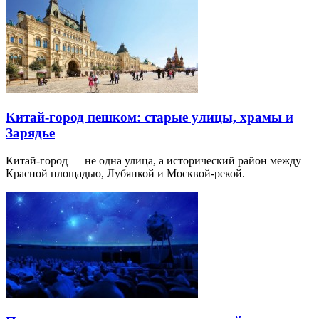
Китай-город пешком: старые улицы, храмы и
Зарядье
Китай-город — не одна улица, а исторический район между
Красной площадью, Лубянкой и Москвой-рекой.