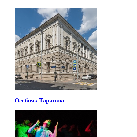
Особняк Тарасова