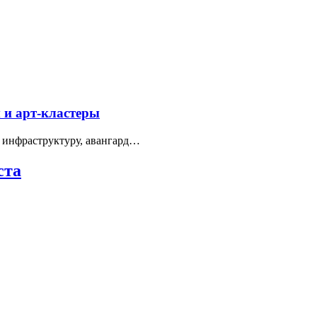
 и арт-кластеры
 инфраструктуру, авангард…
ста