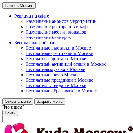
Найти в Москве
Реклама на сайте
Размещение анонсов мероприятий
Размещение ресторанов и кафе
Размещение мест и площадок
Размещение баннеров
Бесплатные события
Бесплатные выставки в Москве
Бесплатные фестивали в Москве
Бесплатно с детьми в Москве
Бесплатный активный отдых в Москве
Бесплатная музыка в Москве
Бесплатные шоу в Москве
Бесплатные праздники в Москве
Бесплатно! стендап в Москве
Бесплатные образование в Москве
Открыть меню
Закрыть меню
Что ищем?
Найти