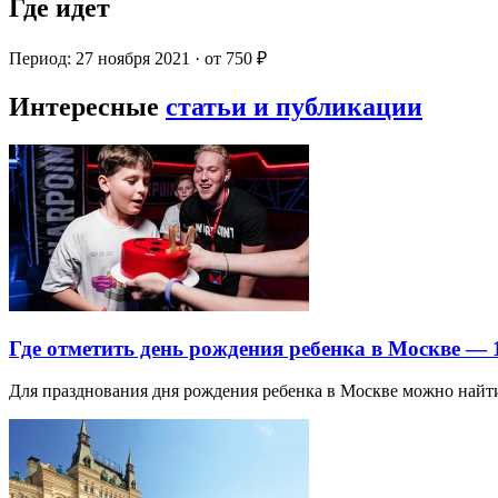
Где идет
Период: 27 ноября 2021 · от 750 ₽
Интересные
статьи и публикации
Где отметить день рождения ребенка в Москве —
Для празднования дня рождения ребенка в Москве можно най