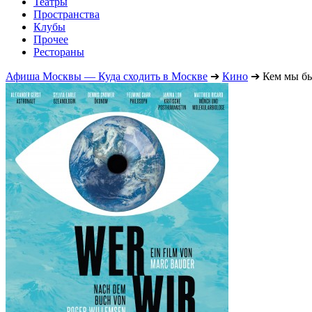
Театры
Пространства
Клубы
Прочее
Рестораны
Афиша Москвы — Куда сходить в Москве
➔
Кино
➔
Кем мы б