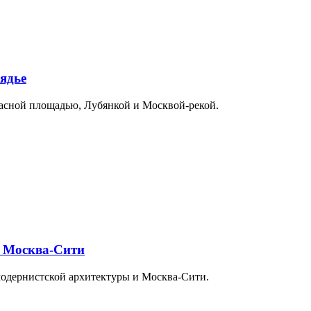
ядье
расной площадью, Лубянкой и Москвой-рекой.
и Москва-Сити
модернистской архитектуры и Москва-Сити.