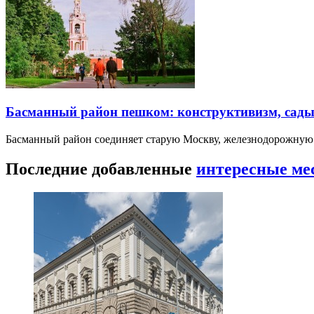
Басманный район пешком: конструктивизм, сады
Басманный район соединяет старую Москву, железнодорожную
Последние добавленные
интересные ме