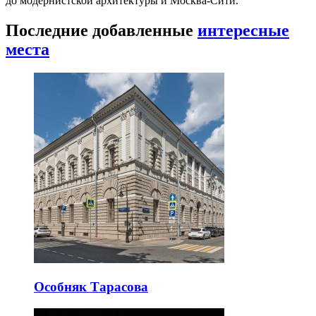
до модернистской архитектуры и Москва-Сити.
Последние добавленные
интересные
места
Особняк Тарасова