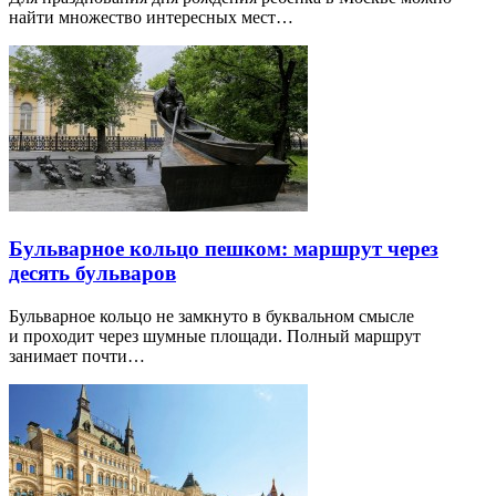
найти множество интересных мест…
Бульварное кольцо пешком: маршрут через
десять бульваров
Бульварное кольцо не замкнуто в буквальном смысле
и проходит через шумные площади. Полный маршрут
занимает почти…