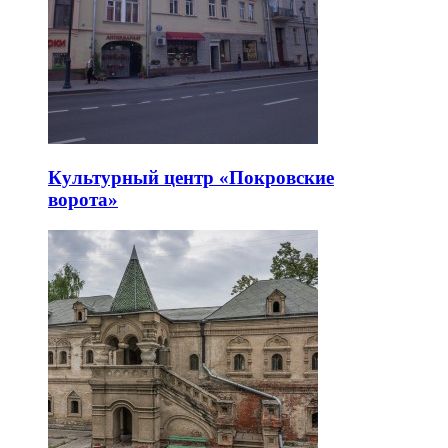
Культурный центр «Покровские
ворота»