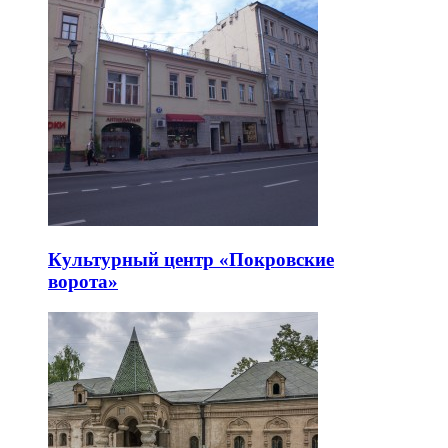
Культурный центр «Покровские
ворота»