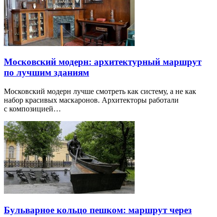
Московский модерн: архитектурный маршрут
по лучшим зданиям
Московский модерн лучше смотреть как систему, а не как
набор красивых маскаронов. Архитекторы работали
с композицией…
Бульварное кольцо пешком: маршрут через