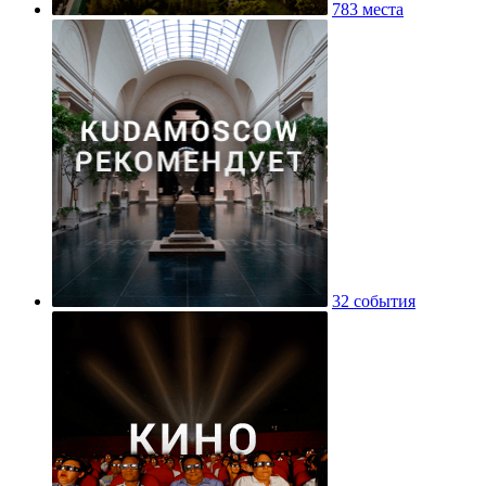
783 места
32 события