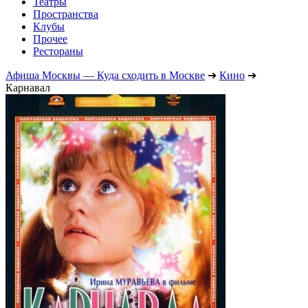
Театры
Пространства
Клубы
Прочее
Рестораны
Афиша Москвы — Куда сходить в Москве
➔
Кино
➔
Карнавал