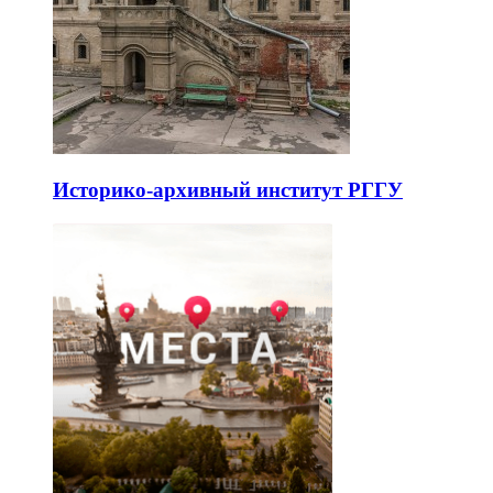
Историко-архивный институт РГГУ