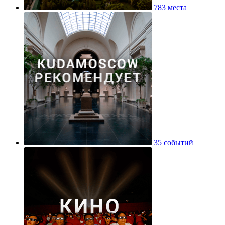
783 места
35 событий