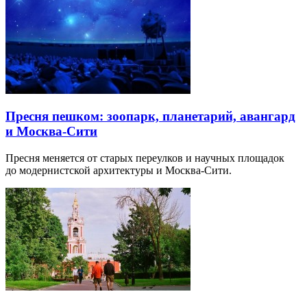
Пресня пешком: зоопарк, планетарий, авангард
и Москва-Сити
Пресня меняется от старых переулков и научных площадок
до модернистской архитектуры и Москва-Сити.