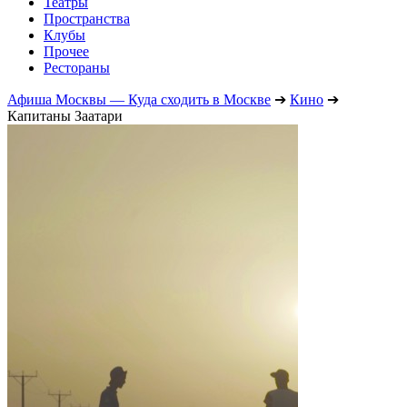
Театры
Пространства
Клубы
Прочее
Рестораны
Афиша Москвы — Куда сходить в Москве
➔
Кино
➔
Капитаны Заатари