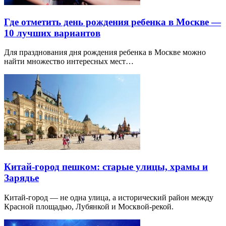
Где отметить день рождения ребенка в Москве —
10 лучших вариантов
Для празднования дня рождения ребенка в Москве можно
найти множество интересных мест…
Китай-город пешком: старые улицы, храмы и
Зарядье
Китай-город — не одна улица, а исторический район между
Красной площадью, Лубянкой и Москвой-рекой.