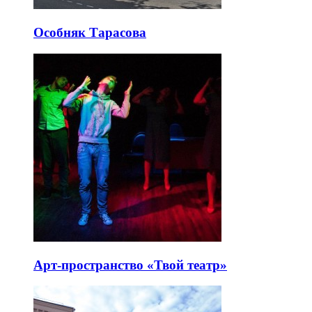
Особняк Тарасова
Арт-пространство «Твой театр»