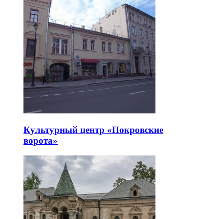
Культурный центр «Покровские
ворота»