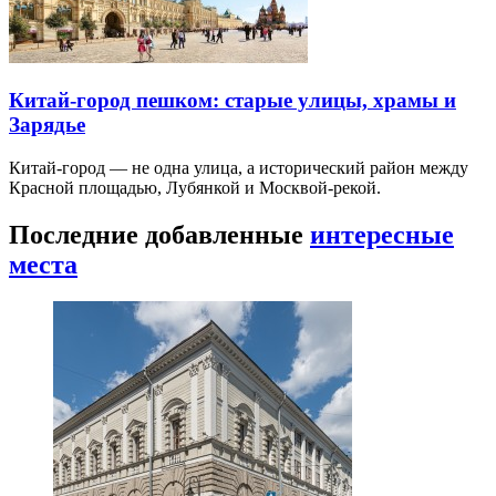
Китай-город пешком: старые улицы, храмы и
Зарядье
Китай-город — не одна улица, а исторический район между
Красной площадью, Лубянкой и Москвой-рекой.
Последние добавленные
интересные
места