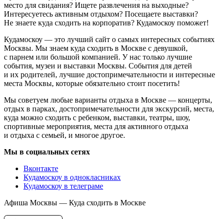
место для свидания? Ищете развлечения на выходные?
Интересуетесь активным отдыхом? Посещаете выставки?
Не знаете куда сходить на корпоратив? Кудамоскоу поможет!
Кудамоскоу — это лучший сайт о самых интересных событиях
Москвы. Мы знаем куда сходить в Москве с девушкой,
с парнем или большой компанией. У нас только лучшие
события, музеи и выставки Москвы. События для детей
и их родителей, лучшие достопримечательности и интересные
места Москвы, которые обязательно стоит посетить!
Мы советуем любые варианты отдыха в Москве — концерты,
отдых в парках, достопримечательности для экскурсий, места,
куда можно сходить с ребенком, выставки, театры, шоу,
спортивные мероприятия, места для активного отдыха
и отдыха с семьей, и многое другое.
Мы в социальных сетях
Вконтакте
Кудамоскоу в однокласниках
Кудамоскоу в телеграме
Афиша Москвы — Куда сходить в Москве