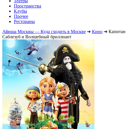
Театры
Пространства
Клубы
Прочее
Рестораны
Афиша Москвы — Куда сходить в Москве
➔
Кино
➔
Капитан
Саблезуб и Волшебный бриллиант