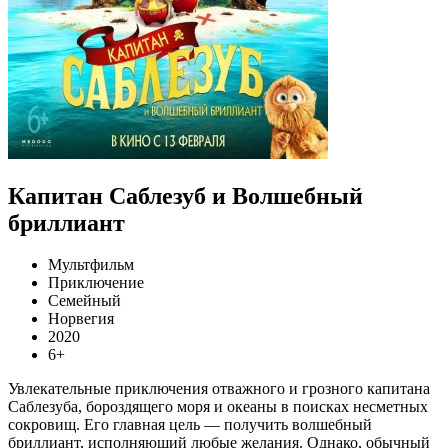
Капитан Саблезуб и Волшебный
бриллиант
Мультфильм
Приключение
Семейный
Норвегия
2020
6+
Увлекательные приключения отважного и грозного капитана
Саблезуба, бороздящего моря и океаны в поисках несметных
сокровищ. Его главная цель — получить волшебный
бриллиант, исполняющий любые желания. Однако, обычный