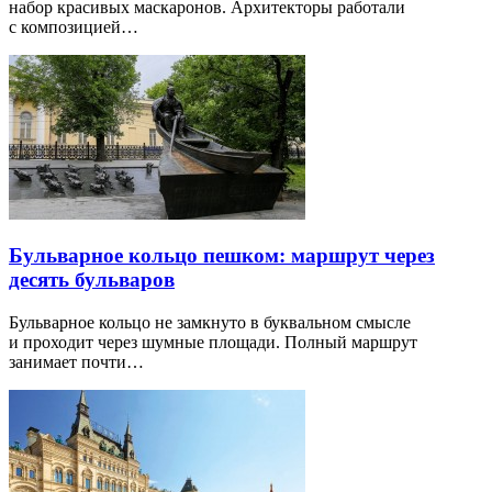
набор красивых маскаронов. Архитекторы работали
с композицией…
Бульварное кольцо пешком: маршрут через
десять бульваров
Бульварное кольцо не замкнуто в буквальном смысле
и проходит через шумные площади. Полный маршрут
занимает почти…