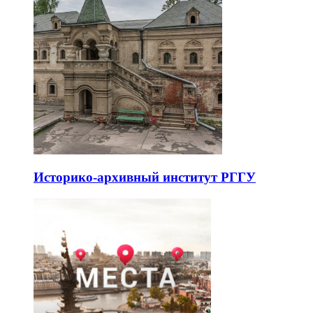
Историко-архивный институт РГГУ