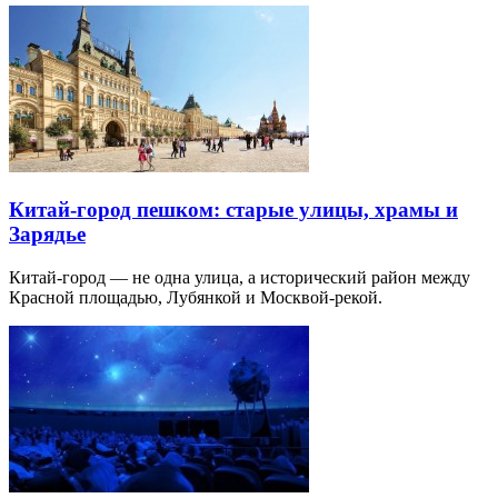
Китай-город пешком: старые улицы, храмы и
Зарядье
Китай-город — не одна улица, а исторический район между
Красной площадью, Лубянкой и Москвой-рекой.