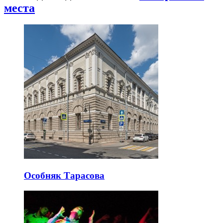
места
Особняк Тарасова