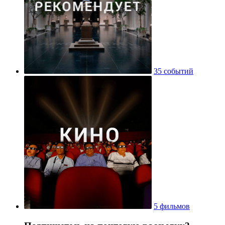
35 событий
5 фильмов