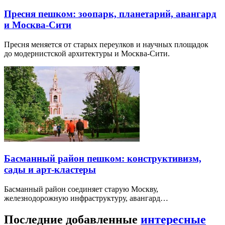
Пресня пешком: зоопарк, планетарий, авангард
и Москва-Сити
Пресня меняется от старых переулков и научных площадок
до модернистской архитектуры и Москва-Сити.
Басманный район пешком: конструктивизм,
сады и арт-кластеры
Басманный район соединяет старую Москву,
железнодорожную инфраструктуру, авангард…
Последние добавленные
интересные