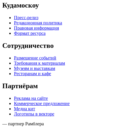
Кудамоскоу
Пресс-релиз
Редакционная политика
Правовая информация
Формат ресурса
Сотрудничество
Размещение событий
Требования к материалам
Музеям и выставкам
Ресторанам и кафе
Партнёрам
Реклама на сайте
Коммерческое предложение
Медиа кит
Логотипы в векторе
— партнер Рамблера