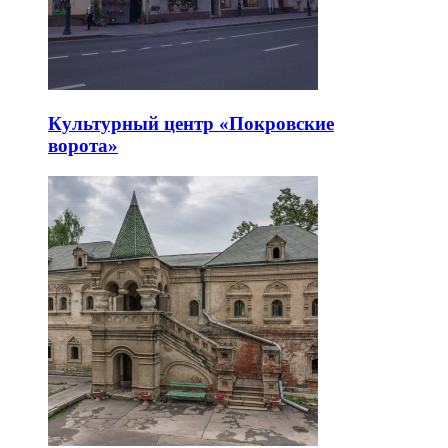
Культурный центр «Покровские
ворота»