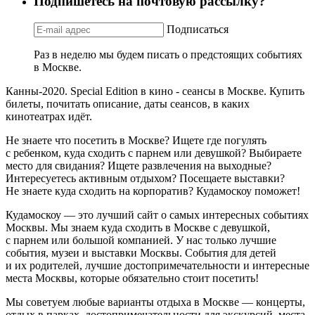
Подпишетесь на почтовую рассылку?
Подписаться
Раз в неделю мы будем писать о предстоящих событиях
в Москве.
Канны-2020. Special Edition в кино - сеансы в Москве. Купить
билеты, почитать описание, даты сеансов, в каких
кинотеатрах идёт.
Не знаете что посетить в Москве? Ищете где погулять
с ребенком, куда сходить с парнем или девушкой? Выбираете
место для свидания? Ищете развлечения на выходные?
Интересуетесь активным отдыхом? Посещаете выставки?
Не знаете куда сходить на корпоратив? Кудамоскоу поможет!
Кудамоскоу — это лучший сайт о самых интересных событиях
Москвы. Мы знаем куда сходить в Москве с девушкой,
с парнем или большой компанией. У нас только лучшие
события, музеи и выставки Москвы. События для детей
и их родителей, лучшие достопримечательности и интересные
места Москвы, которые обязательно стоит посетить!
Мы советуем любые варианты отдыха в Москве — концерты,
отдых в парках, достопримечательности для экскурсий, места,