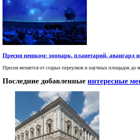
Пресня пешком: зоопарк, планетарий, авангард 
Пресня меняется от старых переулков и научных площадок до 
Последние добавленные
интересные ме