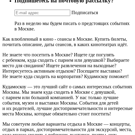
Подпишетесь на почтовую рассылку?
Подписаться
Раз в неделю мы будем писать о предстоящих событиях
в Москве.
Как влюбленный в кино - сеансы в Москве. Купить билеты,
почитать описание, даты сеансов, в каких кинотеатрах идёт.
Не знаете что посетить в Москве? Ищете где погулять
с ребенком, куда сходить с парнем или девушкой? Выбираете
место для свидания? Ищете развлечения на выходные?
Интересуетесь активным отдыхом? Посещаете выставки?
Не знаете куда сходить на корпоратив? Кудамоскоу поможет!
Кудамоскоу — это лучший сайт о самых интересных событиях
Москвы. Мы знаем куда сходить в Москве с девушкой,
с парнем или большой компанией. У нас только лучшие
события, музеи и выставки Москвы. События для детей
и их родителей, лучшие достопримечательности и интересные
места Москвы, которые обязательно стоит посетить!
Мы советуем любые варианты отдыха в Москве — концерты,
отдых в парках, достопримечательности для экскурсий, места,
куда можно сходить с ребенком, выставки, театры, шоу,