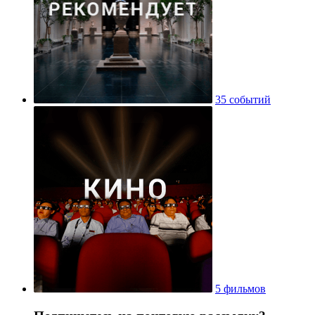
35 событий
5 фильмов