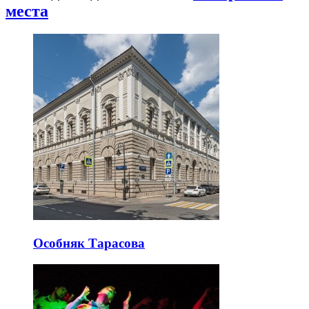
места
Особняк Тарасова