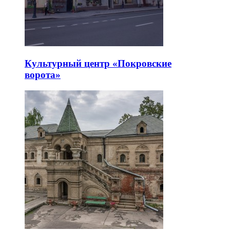
Культурный центр «Покровские
ворота»