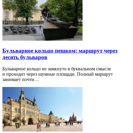
Бульварное кольцо пешком: маршрут через
десять бульваров
Бульварное кольцо не замкнуто в буквальном смысле
и проходит через шумные площади. Полный маршрут
занимает почти…