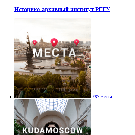
Историко-архивный институт РГГУ
783 места