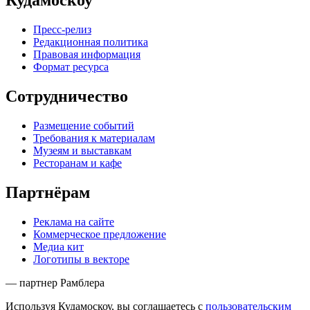
Кудамоскоу
Пресс-релиз
Редакционная политика
Правовая информация
Формат ресурса
Сотрудничество
Размещение событий
Требования к материалам
Музеям и выставкам
Ресторанам и кафе
Партнёрам
Реклама на сайте
Коммерческое предложение
Медиа кит
Логотипы в векторе
— партнер Рамблера
Используя Кудамоскоу, вы соглашаетесь с
пользовательским