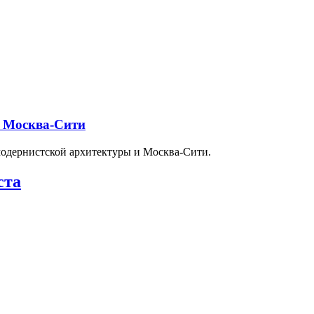
и Москва-Сити
модернистской архитектуры и Москва-Сити.
ста