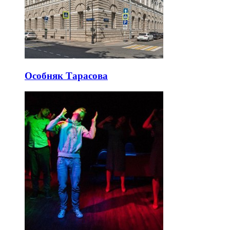
Особняк Тарасова