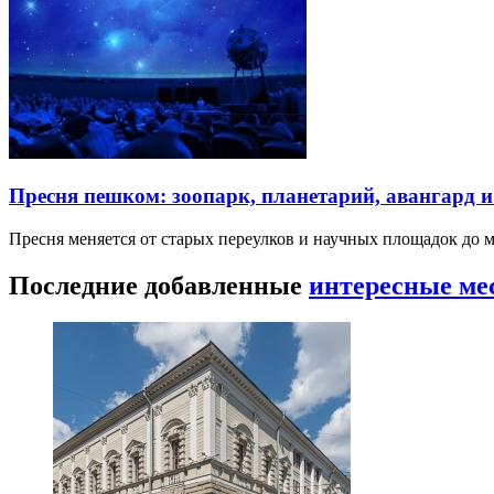
Пресня пешком: зоопарк, планетарий, авангард 
Пресня меняется от старых переулков и научных площадок до 
Последние добавленные
интересные ме