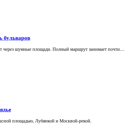
ь бульваров
дит через шумные площади. Полный маршрут занимает почти…
ядье
расной площадью, Лубянкой и Москвой-рекой.