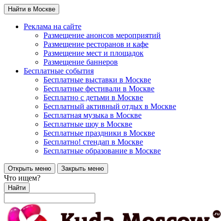
Найти в Москве
Реклама на сайте
Размещение анонсов мероприятий
Размещение ресторанов и кафе
Размещение мест и площадок
Размещение баннеров
Бесплатные события
Бесплатные выставки в Москве
Бесплатные фестивали в Москве
Бесплатно с детьми в Москве
Бесплатный активный отдых в Москве
Бесплатная музыка в Москве
Бесплатные шоу в Москве
Бесплатные праздники в Москве
Бесплатно! стендап в Москве
Бесплатные образование в Москве
Открыть меню
Закрыть меню
Что ищем?
Найти