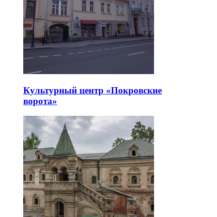
Культурный центр «Покровские
ворота»