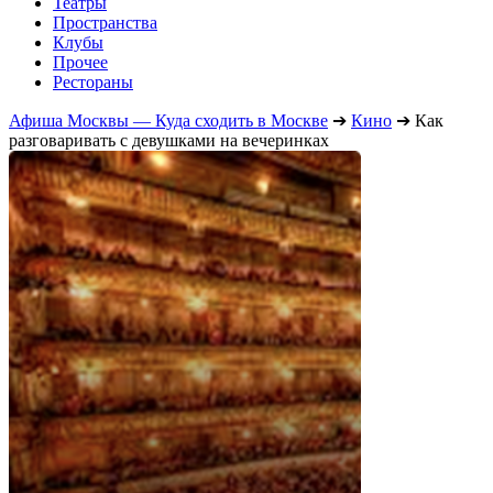
Театры
Пространства
Клубы
Прочее
Рестораны
Афиша Москвы — Куда сходить в Москве
➔
Кино
➔
Как
разговаривать с девушками на вечеринках