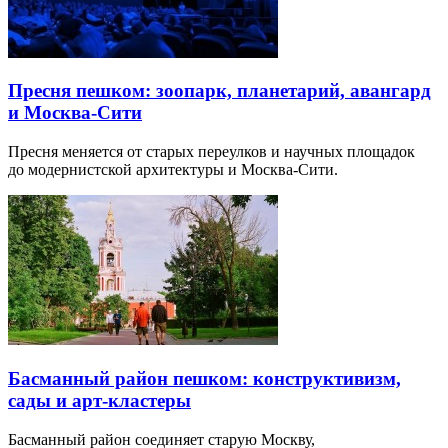
Пресня пешком: зоопарк, планетарий, авангард
и Москва-Сити
Пресня меняется от старых переулков и научных площадок
до модернистской архитектуры и Москва-Сити.
Басманный район пешком: конструктивизм,
сады и арт-кластеры
Басманный район соединяет старую Москву,