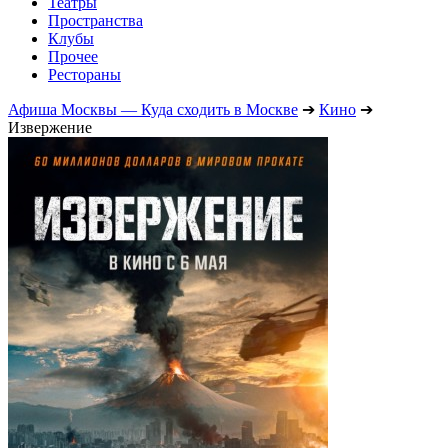
Театры
Пространства
Клубы
Прочее
Рестораны
Афиша Москвы — Куда сходить в Москве
➔
Кино
➔
Извержение