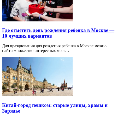
Где отметить день рождения ребенка в Москве —
10 лучших вариантов
Для празднования дня рождения ребенка в Москве можно
найти множество интересных мест…
Китай-город пешком: старые улицы, храмы и
Зарядье