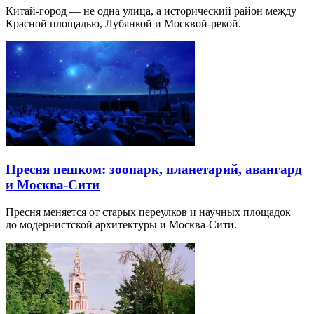
Китай-город — не одна улица, а исторический район между
Красной площадью, Лубянкой и Москвой-рекой.
Пресня пешком: зоопарк, планетарий, авангард
и Москва-Сити
Пресня меняется от старых переулков и научных площадок
до модернистской архитектуры и Москва-Сити.