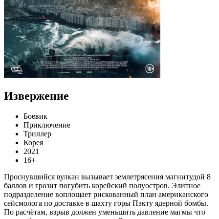
Извержение
Боевик
Приключение
Триллер
Корея
2021
16+
Проснувшийся вулкан вызывает землетрясения магнитудой 8
баллов и грозит погубить корейский полуостров. Элитное
подразделение воплощает рискованный план американского
сейсмолога по доставке в шахту горы Пэкту ядерной бомбы.
По расчётам, взрыв должен уменьшить давление магмы что