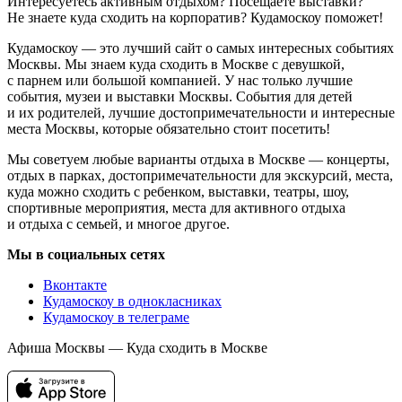
Интересуетесь активным отдыхом? Посещаете выставки?
Не знаете куда сходить на корпоратив? Кудамоскоу поможет!
Кудамоскоу — это лучший сайт о самых интересных событиях
Москвы. Мы знаем куда сходить в Москве с девушкой,
с парнем или большой компанией. У нас только лучшие
события, музеи и выставки Москвы. События для детей
и их родителей, лучшие достопримечательности и интересные
места Москвы, которые обязательно стоит посетить!
Мы советуем любые варианты отдыха в Москве — концерты,
отдых в парках, достопримечательности для экскурсий, места,
куда можно сходить с ребенком, выставки, театры, шоу,
спортивные мероприятия, места для активного отдыха
и отдыха с семьей, и многое другое.
Мы в социальных сетях
Вконтакте
Кудамоскоу в однокласниках
Кудамоскоу в телеграме
Афиша Москвы — Куда сходить в Москве