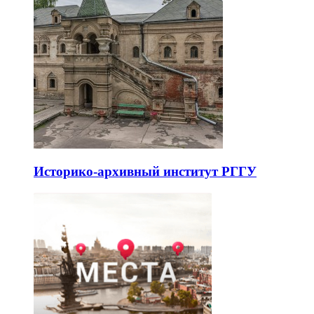
Историко-архивный институт РГГУ