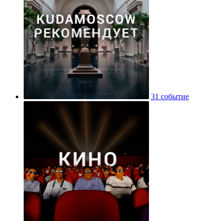
31 событие