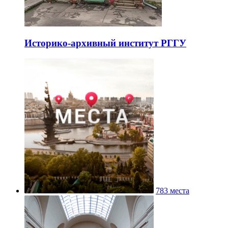
Историко-архивный институт РГГУ
783 места