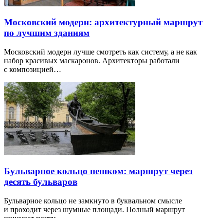
Московский модерн: архитектурный маршрут
по лучшим зданиям
Московский модерн лучше смотреть как систему, а не как
набор красивых маскаронов. Архитекторы работали
с композицией…
Бульварное кольцо пешком: маршрут через
десять бульваров
Бульварное кольцо не замкнуто в буквальном смысле
и проходит через шумные площади. Полный маршрут