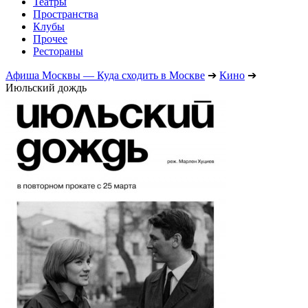
Театры
Пространства
Клубы
Прочее
Рестораны
Афиша Москвы — Куда сходить в Москве
➔
Кино
➔
Июльский дождь