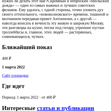
нужно ли делать этот шаг?Скромный и неброский «Июльский
дождь» — один из самых важных и лучших советских
фильмов. Ему удалось, с одной стороны, точно уловить дух
своего оттепельного, «нововолновского» времени, тишиной и
молчанием передавая привет Антониони, а с другой —
навсегда вписать в вечность эту живую и широкую Москву,
эти разговоры на кухне, песни под гитару, утренние пустые
троллейбусы и, главное, этих людей — растерянных,
сомневающихся, чутких.
Ближайший показ
400 ₽
1 марта 2022
Сайт площадки
Где идет
Период: 1 марта 2022 · от 400 ₽
Интересные
статьи и публикации