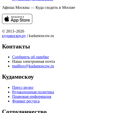
Афиша Москвы — Куда сходить в Москве
© 2013–2026
кудамоскоу.ру
| kudamoscow.ru
Контакты
Сообщить об ошибке
Наша электронная почта
mailbox@kudamoscow.ru
Кудамоскоу
Пресс-релиз
Редакционная политика
Правовая информация
Формат ресурса
Сотрудничество