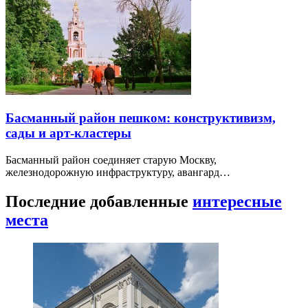
Басманный район пешком: конструктивизм,
сады и арт-кластеры
Басманный район соединяет старую Москву,
железнодорожную инфраструктуру, авангард…
Последние добавленные
интересные
места