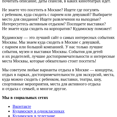
почитать описание, даты сеансов, в каких кинотеатрах идёт.
Не знаете что посетить в Москве? Ищете где погулять
с ребенком, куда сходить с парнем или девушкой? Выбираете
место для свидания? Ищете развлечения на выходные?
Интересуетесь активным отдыхом? Посещаете выставки?
Не знаете куда сходить на корпоратив? Кудамоскоу поможет!
Кудамоскоу — это лучший сайт о самых интересных событиях
Москвы. Мы знаем куда сходить в Москве с девушкой,
с парнем или большой компанией. У нас только лучшие
события, музеи и выставки Москвы. События для детей
и их родителей, лучшие достопримечательности и интересные
места Москвы, которые обязательно стоит посетить!
Мы советуем любые варианты отдыха в Москве — концерты,
отдых в парках, достопримечательности для экскурсий, места,
куда можно сходить с ребенком, выставки, театры, шоу,
спортивные мероприятия, места для активного отдыха
и отдыха с семьей, и многое другое.
Мы в социальных сетях
Вконтакте
Кудамоскоу в однокласниках
Кудамоскоу в телеграме