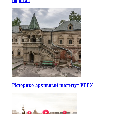
ворота»
Историко-архивный институт РГГУ