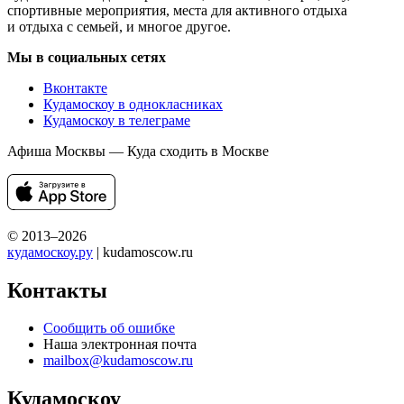
спортивные мероприятия, места для активного отдыха
и отдыха с семьей, и многое другое.
Мы в социальных сетях
Вконтакте
Кудамоскоу в однокласниках
Кудамоскоу в телеграме
Афиша Москвы — Куда сходить в Москве
© 2013–2026
кудамоскоу.ру
| kudamoscow.ru
Контакты
Сообщить об ошибке
Наша электронная почта
mailbox@kudamoscow.ru
Кудамоскоу