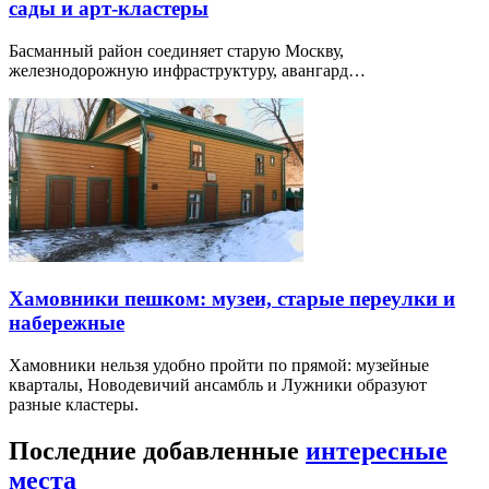
сады и арт-кластеры
Басманный район соединяет старую Москву,
железнодорожную инфраструктуру, авангард…
Хамовники пешком: музеи, старые переулки и
набережные
Хамовники нельзя удобно пройти по прямой: музейные
кварталы, Новодевичий ансамбль и Лужники образуют
разные кластеры.
Последние добавленные
интересные
места