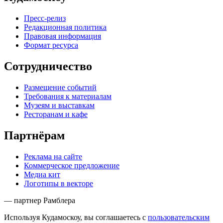
Пресс-релиз
Редакционная политика
Правовая информация
Формат ресурса
Сотрудничество
Размещение событий
Требования к материалам
Музеям и выставкам
Ресторанам и кафе
Партнёрам
Реклама на сайте
Коммерческое предложение
Медиа кит
Логотипы в векторе
— партнер Рамблера
Используя Кудамоскоу, вы соглашаетесь с
пользовательским