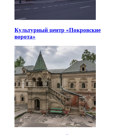
Культурный центр «Покровские
ворота»