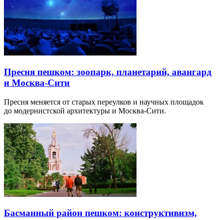
Пресня пешком: зоопарк, планетарий, авангард
и Москва-Сити
Пресня меняется от старых переулков и научных площадок
до модернистской архитектуры и Москва-Сити.
Басманный район пешком: конструктивизм,