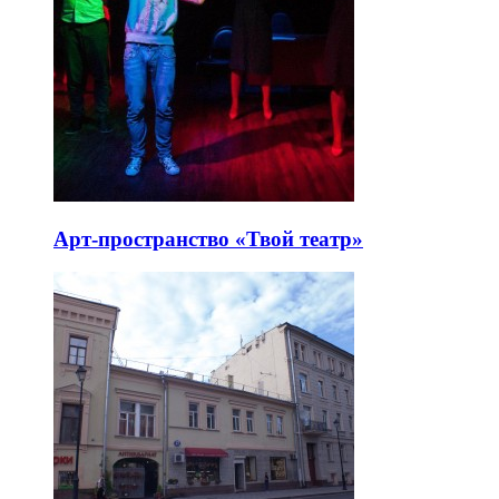
Арт-пространство «Твой театр»