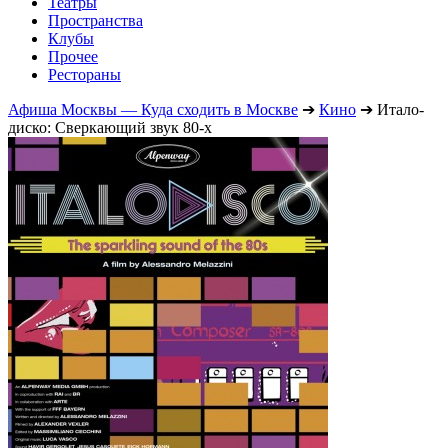
Театры
Пространства
Клубы
Прочее
Рестораны
Афиша Москвы — Куда сходить в Москве
➔
Кино
➔
Итало-
диско: Сверкающий звук 80-х