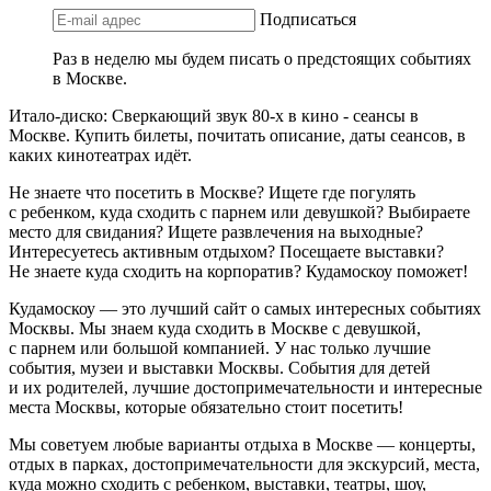
Подписаться
Раз в неделю мы будем писать о предстоящих событиях
в Москве.
Итало-диско: Сверкающий звук 80-х в кино - сеансы в
Москве. Купить билеты, почитать описание, даты сеансов, в
каких кинотеатрах идёт.
Не знаете что посетить в Москве? Ищете где погулять
с ребенком, куда сходить с парнем или девушкой? Выбираете
место для свидания? Ищете развлечения на выходные?
Интересуетесь активным отдыхом? Посещаете выставки?
Не знаете куда сходить на корпоратив? Кудамоскоу поможет!
Кудамоскоу — это лучший сайт о самых интересных событиях
Москвы. Мы знаем куда сходить в Москве с девушкой,
с парнем или большой компанией. У нас только лучшие
события, музеи и выставки Москвы. События для детей
и их родителей, лучшие достопримечательности и интересные
места Москвы, которые обязательно стоит посетить!
Мы советуем любые варианты отдыха в Москве — концерты,
отдых в парках, достопримечательности для экскурсий, места,
куда можно сходить с ребенком, выставки, театры, шоу,